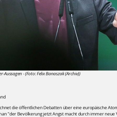
r-Aussagen - (Foto: Felix Banaszak (Archiv))
and
chnet die öffentlichen Debatten über eine europäische Ato
an "der Bevölkerung jetzt Angst macht durch immer neue Vor