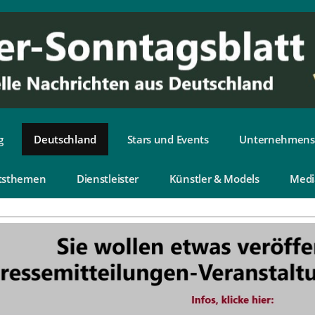
g
Deutschland
Stars und Events
Unternehmens
tsthemen
Dienstleister
Künstler & Models
Medi