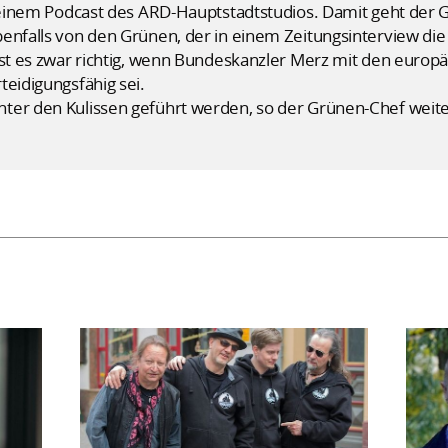
n einem Podcast des ARD-Hauptstadtstudios. Damit geht der G
benfalls von den Grünen, der in einem Zeitungsinterview di
ist es zwar richtig, wenn Bundeskanzler Merz mit den europ
teidigungsfähig sei.
ter den Kulissen geführt werden, so der Grünen-Chef weite