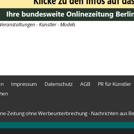
Veranstaltungen - Künstler - Models
en
Impressum
Datenschutz
AGB
PR für Künstler
chen
nline-Zeitung ohne Werbeunterbrechung - Nachrichten aus Be