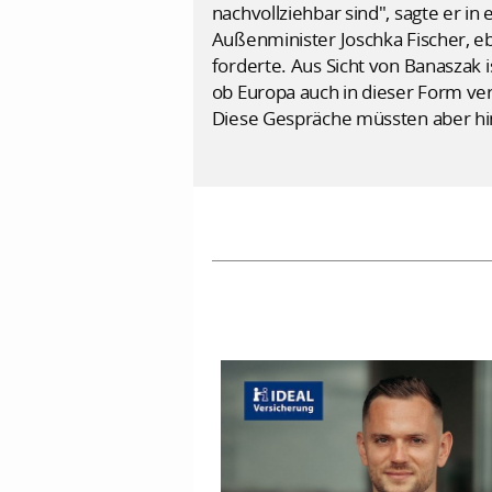
nachvollziehbar sind", sagte er i
Außenminister Joschka Fischer, e
forderte. Aus Sicht von Banaszak 
ob Europa auch in dieser Form ver
Diese Gespräche müssten aber hin