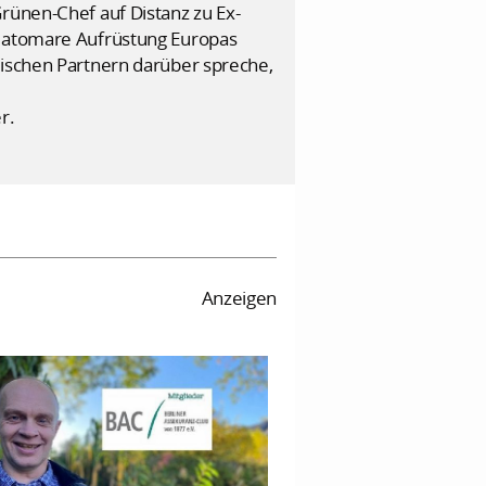
rünen-Chef auf Distanz zu Ex-
e atomare Aufrüstung Europas
äischen Partnern darüber spreche,
r.
Anzeigen