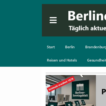
Start
Berlin
Brandenbur
Reisen und Hotels
Gesundhei