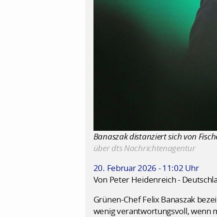
Banaszak distanziert sich von Fische
über dts Nachrichtenagentur
20. Februar 2026 - 11:02 Uhr
Von Peter Heidenreich - Deutschl
Grünen-Chef Felix Banaszak bezei
wenig verantwortungsvoll, wenn m