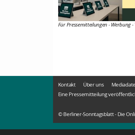
Für Pressemitteilungen - Werbung - 
Kontakt
Über uns
Mediadat
Eine Pressemitteilung veröffentli
© Berliner-Sonntagsblatt - Die O