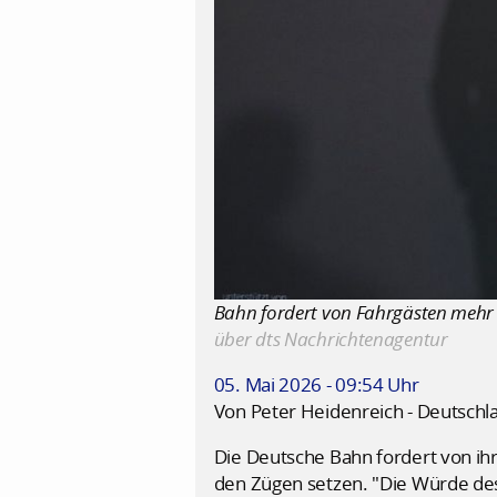
Bahn fordert von Fahrgästen mehr R
über dts Nachrichtenagentur
05. Mai 2026 - 09:54 Uhr
Von Peter Heidenreich - Deutschl
Die Deutsche Bahn fordert von i
den Zügen setzen. "Die Würde des 