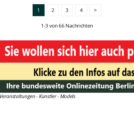
1
2
3
4
>
1-3 von 66 Nachrichten
Veranstaltungen - Künstler - Models