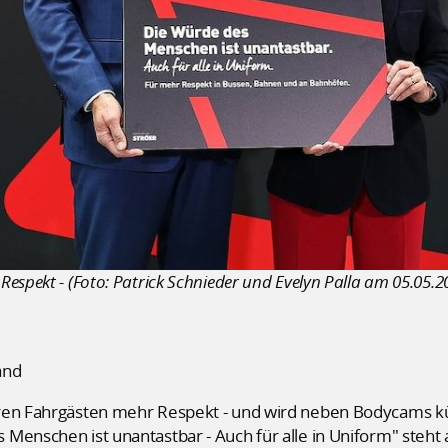
espekt - (Foto: Patrick Schnieder und Evelyn Palla am 05.05.2
and
hren Fahrgästen mehr Respekt - und wird neben Bodycams k
Menschen ist unantastbar - Auch für alle in Uniform" steht a