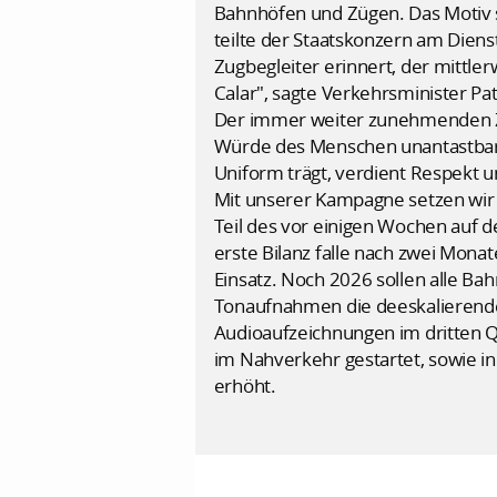
Bahnhöfen und Zügen. Das Motiv s
teilte der Staatskonzern am Diens
Zugbegleiter erinnert, der mittler
Calar", sagte Verkehrsminister Pa
Der immer weiter zunehmenden Zah
Würde des Menschen unantastbar i
Uniform trägt, verdient Respekt u
Mit unserer Kampagne setzen wir e
Teil des vor einigen Wochen auf d
erste Bilanz falle nach zwei Mona
Einsatz. Noch 2026 sollen alle B
Tonaufnahmen die deeskalierende
Audioaufzeichnungen im dritten Q
im Nahverkehr gestartet, sowie in
erhöht.