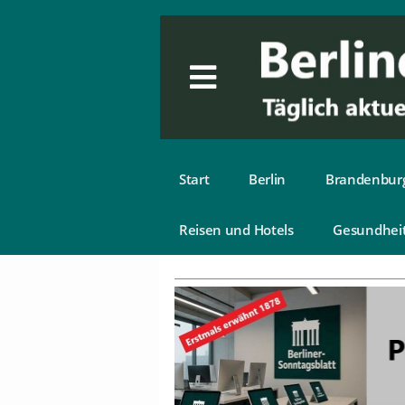
Start
Berlin
Brandenbur
Reisen und Hotels
Gesundhei