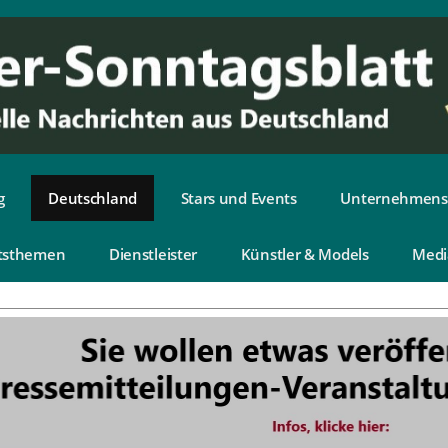
g
Deutschland
Stars und Events
Unternehmens
tsthemen
Dienstleister
Künstler & Models
Medi