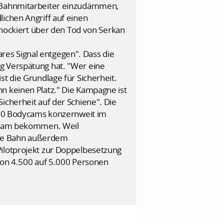
en Bahnmitarbeiter einzudämmen,
ichen Angriff auf einen
schockiert über den Tod von Serkan
es Signal entgegen". Dass die
g Verspätung hat. "Wer eine
t die Grundlage für Sicherheit.
n keinen Platz." Die Kampagne ist
icherheit auf der Schiene". Die
.000 Bodycams konzernweit im
odycam bekommen. Weil
die Bahn außerdem
Pilotprojekt zur Doppelbesetzung
 von 4.500 auf 5.000 Personen