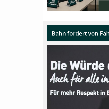
Bahn fordert von Fa