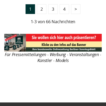
1
2
3
4
>
1-3 von 66 Nachrichten
Für Pressemitteilungen - Werbung - Veranstaltungen -
Künstler - Models