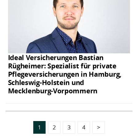
Ideal Versicherungen Bastian
Rügheimer: Spezialist für private
Pflegeversicherungen in Hamburg,
Schleswig-Holstein und
Mecklenburg-Vorpommern
1
2
3
4
>