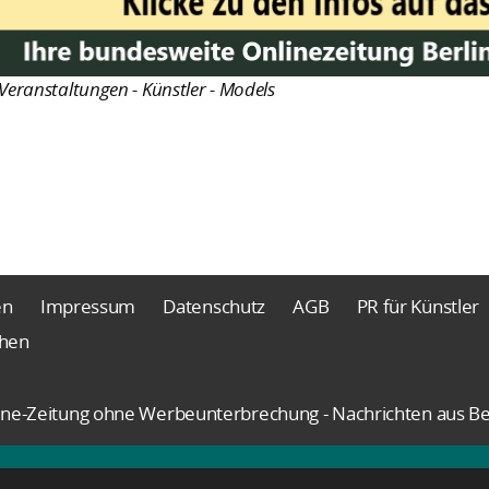
Veranstaltungen - Künstler - Models
en
Impressum
Datenschutz
AGB
PR für Künstler
chen
nline-Zeitung ohne Werbeunterbrechung - Nachrichten aus Be