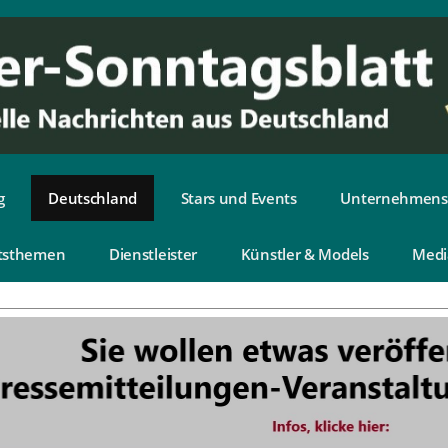
g
Deutschland
Stars und Events
Unternehmens
tsthemen
Dienstleister
Künstler & Models
Medi