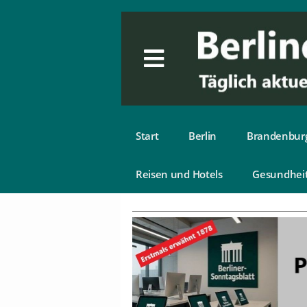
Start
Berlin
Brandenbur
Reisen und Hotels
Gesundhei