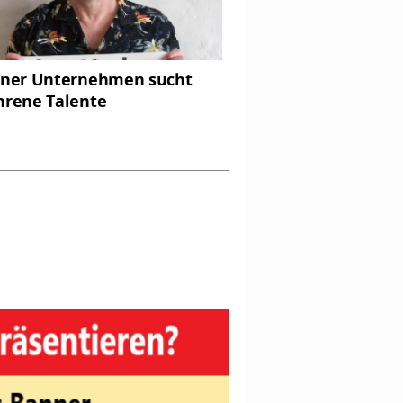
iner Unternehmen sucht
hrene Talente