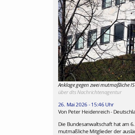
Anklage gegen zwei mutmaßliche IS-
über dts Nachrichtenagentur
26. Mai 2026 - 15:46 Uhr
Von Peter Heidenreich - Deutschl
Die Bundesanwaltschaft hat am 6.
mutmaßliche Mitglieder der auslän