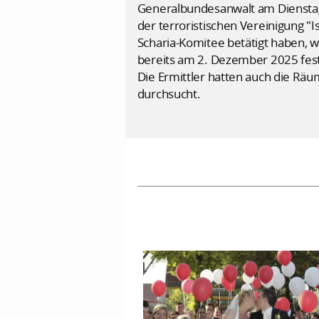
Generalbundesanwalt am Dienstag 
der terroristischen Vereinigung "I
Scharia-Komitee betätigt haben, 
bereits am 2. Dezember 2025 fes
Die Ermittler hatten auch die Rä
durchsucht.