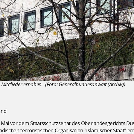
Mitglieder erhoben - (Foto: Generalbundesanwalt (Archiv))
and
 Mai vor dem Staatsschutzsenat des Oberlandesgerichts Dü
dischen terroristischen Organisation "Islamischer Staat" erh