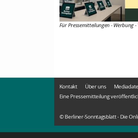
Für Pressemitteilungen - Werbung - 
Kontakt
Über uns
Mediadat
Eine Pressemitteilung veröffentli
© Berliner-Sonntagsblatt - Die O