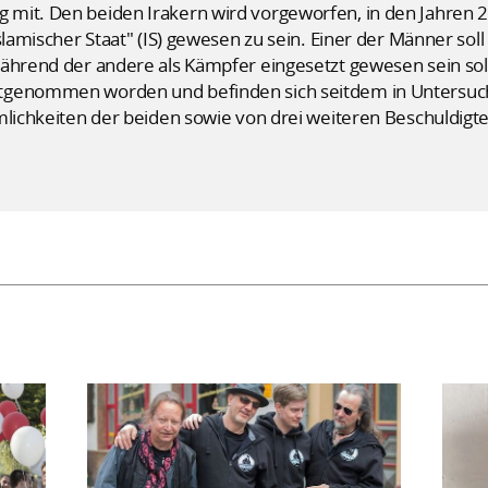
mit. Den beiden Irakern wird vorgeworfen, in den Jahren 2
slamischer Staat" (IS) gewesen zu sein. Einer der Männer soll
während der andere als Kämpfer eingesetzt gewesen sein sol
tgenommen worden und befinden sich seitdem in Untersuc
umlichkeiten der beiden sowie von drei weiteren Beschuldig