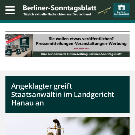
Angeklagter greift
Staatsanwältin im Landgericht
Hanau an