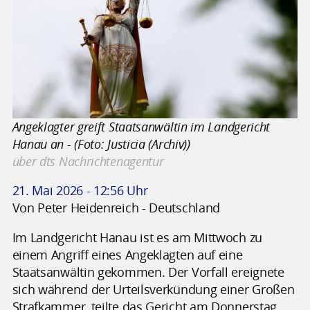
Angeklagter greift Staatsanwältin im Landgericht
Hanau an - (Foto: Justicia (Archiv))
über dts Nachrichtenagentur
21. Mai 2026 - 12:56 Uhr
Von Peter Heidenreich - Deutschland
Im Landgericht Hanau ist es am Mittwoch zu
einem Angriff eines Angeklagten auf eine
Staatsanwältin gekommen. Der Vorfall ereignete
sich während der Urteilsverkündung einer Großen
Strafkammer, teilte das Gericht am Donnerstag