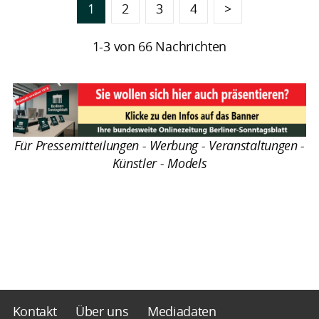
1
2
3
4
>
1-3 von 66 Nachrichten
Für Pressemitteilungen - Werbung - Veranstaltungen -
Künstler - Models
Kontakt
Über uns
Mediadaten