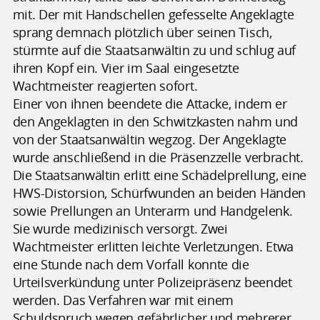
mit. Der mit Handschellen gefesselte Angeklagte
sprang demnach plötzlich über seinen Tisch,
stürmte auf die Staatsanwältin zu und schlug auf
ihren Kopf ein. Vier im Saal eingesetzte
Wachtmeister reagierten sofort.
Einer von ihnen beendete die Attacke, indem er
den Angeklagten in den Schwitzkasten nahm und
von der Staatsanwältin wegzog. Der Angeklagte
wurde anschließend in die Präsenzzelle verbracht.
Die Staatsanwältin erlitt eine Schädelprellung, eine
HWS-Distorsion, Schürfwunden an beiden Händen
sowie Prellungen an Unterarm und Handgelenk.
Sie wurde medizinisch versorgt. Zwei
Wachtmeister erlitten leichte Verletzungen. Etwa
eine Stunde nach dem Vorfall konnte die
Urteilsverkündung unter Polizeipräsenz beendet
werden. Das Verfahren war mit einem
Schuldspruch wegen gefährlicher und mehrerer