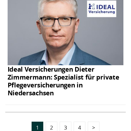
Ideal Versicherungen Dieter
Zimmermann: Spezialist für private
Pflegeversicherungen in
Niedersachsen
1
2
3
4
>