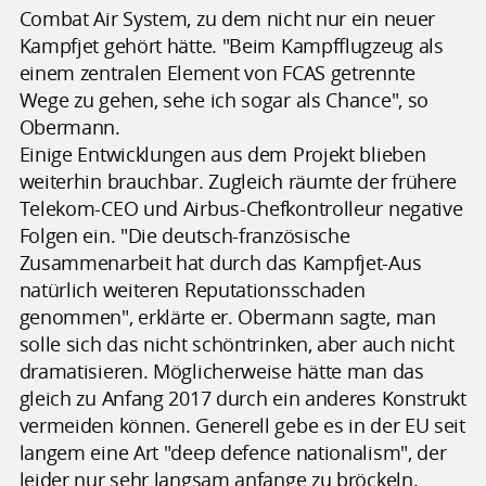
Combat Air System, zu dem nicht nur ein neuer
Kampfjet gehört hätte. "Beim Kampfflugzeug als
einem zentralen Element von FCAS getrennte
Wege zu gehen, sehe ich sogar als Chance", so
Obermann.
Einige Entwicklungen aus dem Projekt blieben
weiterhin brauchbar. Zugleich räumte der frühere
Telekom-CEO und Airbus-Chefkontrolleur negative
Folgen ein. "Die deutsch-französische
Zusammenarbeit hat durch das Kampfjet-Aus
natürlich weiteren Reputationsschaden
genommen", erklärte er. Obermann sagte, man
solle sich das nicht schöntrinken, aber auch nicht
dramatisieren. Möglicherweise hätte man das
gleich zu Anfang 2017 durch ein anderes Konstrukt
vermeiden können. Generell gebe es in der EU seit
langem eine Art "deep defence nationalism", der
leider nur sehr langsam anfange zu bröckeln.