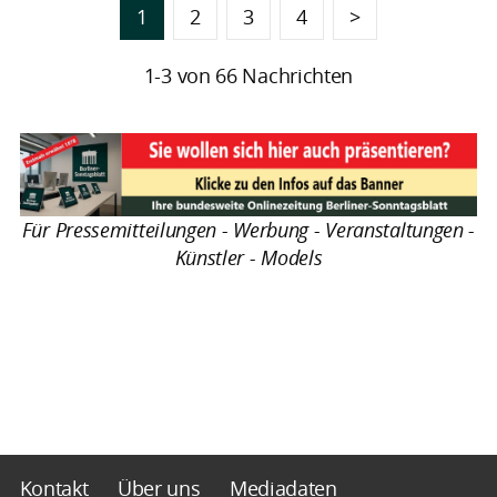
1
2
3
4
>
1-3 von 66 Nachrichten
Für Pressemitteilungen - Werbung - Veranstaltungen -
Künstler - Models
Kontakt
Über uns
Mediadaten