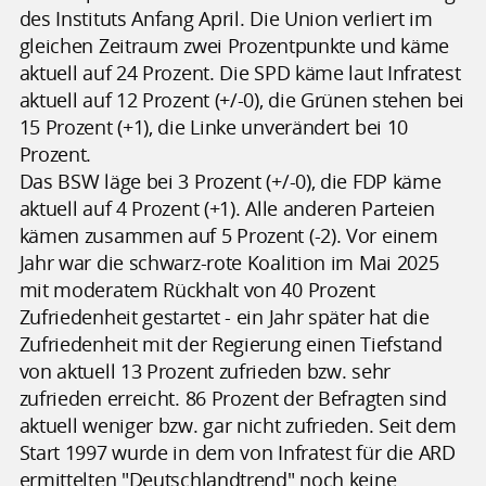
des Instituts Anfang April. Die Union verliert im
gleichen Zeitraum zwei Prozentpunkte und käme
aktuell auf 24 Prozent. Die SPD käme laut Infratest
aktuell auf 12 Prozent (+/-0), die Grünen stehen bei
15 Prozent (+1), die Linke unverändert bei 10
Prozent.
Das BSW läge bei 3 Prozent (+/-0), die FDP käme
aktuell auf 4 Prozent (+1). Alle anderen Parteien
kämen zusammen auf 5 Prozent (-2). Vor einem
Jahr war die schwarz-rote Koalition im Mai 2025
mit moderatem Rückhalt von 40 Prozent
Zufriedenheit gestartet - ein Jahr später hat die
Zufriedenheit mit der Regierung einen Tiefstand
von aktuell 13 Prozent zufrieden bzw. sehr
zufrieden erreicht. 86 Prozent der Befragten sind
aktuell weniger bzw. gar nicht zufrieden. Seit dem
Start 1997 wurde in dem von Infratest für die ARD
ermittelten "Deutschlandtrend" noch keine