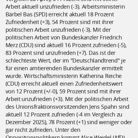
Arbeit aktuell unzufrieden (-3). Arbeitsministerin
Bärbel Bas (SPD) erreicht aktuell 18 Prozent
Zufriedenheit (+3), 54 Prozent sind mit ihrer
politischen Arbeit unzufrieden (-3). Mit der
politischen Arbeit von Bundeskanzler Friedrich
Merz (CDU) sind aktuell 16 Prozent zufrieden (-5),
83 Prozent sind unzufrieden (+7). Das ist der
schlechteste Wert, der im "Deutschlandtrend" je
für einen amtierenden Bundeskanzler ermittelt
wurde. Wirtschaftsministerin Katherina Reiche
(CDU) erreicht aktuell einen Zufriedenheitswert
von 12 Prozent (+/-0), 59 Prozent sind mit ihrer
Arbeit unzufrieden (+3). Mit der politischen Arbeit
des Unionsfraktionsvorsitzenden Jens Spahn sind
aktuell 12 Prozent zufrieden (-4 im Vergleich zu
Dezember 2025), 78 Prozent (+1) sind weniger oder
gar nicht zufrieden. Unter den
Oppositionspolitikern kommt Alice Weidel (AfD)