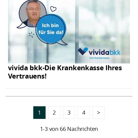
vivida bkk-Die Krankenkasse Ihres
Vertrauens!
1
2
3
4
>
1-3 von 66 Nachrichten