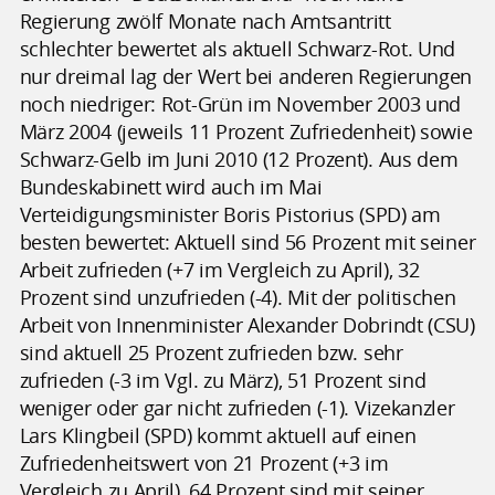
Regierung zwölf Monate nach Amtsantritt
schlechter bewertet als aktuell Schwarz-Rot. Und
nur dreimal lag der Wert bei anderen Regierungen
noch niedriger: Rot-Grün im November 2003 und
März 2004 (jeweils 11 Prozent Zufriedenheit) sowie
Schwarz-Gelb im Juni 2010 (12 Prozent). Aus dem
Bundeskabinett wird auch im Mai
Verteidigungsminister Boris Pistorius (SPD) am
besten bewertet: Aktuell sind 56 Prozent mit seiner
Arbeit zufrieden (+7 im Vergleich zu April), 32
Prozent sind unzufrieden (-4). Mit der politischen
Arbeit von Innenminister Alexander Dobrindt (CSU)
sind aktuell 25 Prozent zufrieden bzw. sehr
zufrieden (-3 im Vgl. zu März), 51 Prozent sind
weniger oder gar nicht zufrieden (-1). Vizekanzler
Lars Klingbeil (SPD) kommt aktuell auf einen
Zufriedenheitswert von 21 Prozent (+3 im
Vergleich zu April), 64 Prozent sind mit seiner