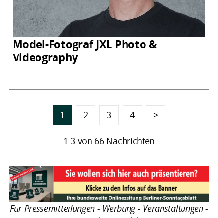
Model-Fotograf JXL Photo &
Videography
1
2
3
4
>
1-3 von 66 Nachrichten
Für Pressemitteilungen - Werbung - Veranstaltungen -