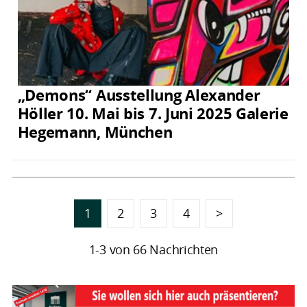
„Demons“ Ausstellung Alexander
Höller 10. Mai bis 7. Juni 2025 Galerie
Hegemann, München
1
2
3
4
>
1-3 von 66 Nachrichten