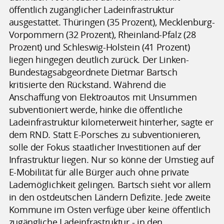
öffentlich zugänglicher Ladeinfrastruktur
ausgestattet. Thüringen (35 Prozent), Mecklenburg-
Vorpommern (32 Prozent), Rheinland-Pfalz (28
Prozent) und Schleswig-Holstein (41 Prozent)
liegen hingegen deutlich zurück. Der Linken-
Bundestagsabgeordnete Dietmar Bartsch
kritisierte den Rückstand. Während die
Anschaffung von Elektroautos mit Unsummen
subventioniert werde, hinke die öffentliche
Ladeinfrastruktur kilometerweit hinterher, sagte er
dem RND. Statt E-Porsches zu subventionieren,
solle der Fokus staatlicher Investitionen auf der
Infrastruktur liegen. Nur so könne der Umstieg auf
E-Mobilität für alle Bürger auch ohne private
Lademöglichkeit gelingen. Bartsch sieht vor allem
in den ostdeutschen Ländern Defizite. Jede zweite
Kommune im Osten verfüge über keine öffentlich
zugängliche Ladeinfrastruktur - in den