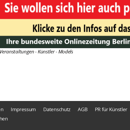
Veranstaltungen - Künstler - Models
en
Impressum
Datenschutz
AGB
PR für Künstler
chen