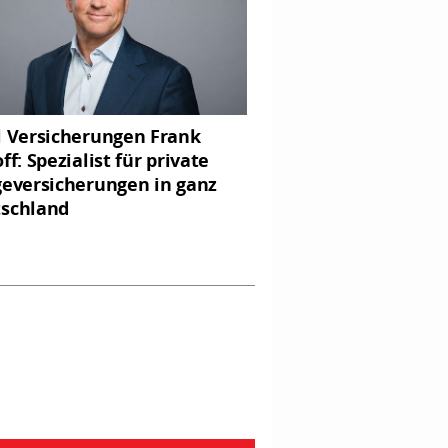
l Versicherungen Frank
ff: Spezialist für private
geversicherungen in ganz
schland