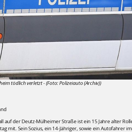
eim tödlich verletzt - (Foto: Polizeiauto (Archiv))
and
 auf der Deutz-Mülheimer Straße ist ein 15 Jahre alter Rolle
tag mit. Sein Sozius, ein 14-Jähriger, sowie ein Autofahrer im