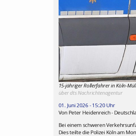
15-jähriger Rollerfahrer in Köln-Mülh
über dts Nachrichtenagentur
01. Juni 2026 - 15:20 Uhr
Von Peter Heidenreich - Deutschl
Bei einem schweren Verkehrsunfall
Dies teilte die Polizei Köln am Mon