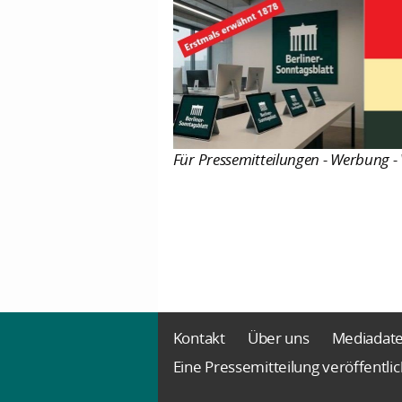
Für Pressemitteilungen - Werbung - 
Kontakt
Über uns
Mediadat
Eine Pressemitteilung veröffentli