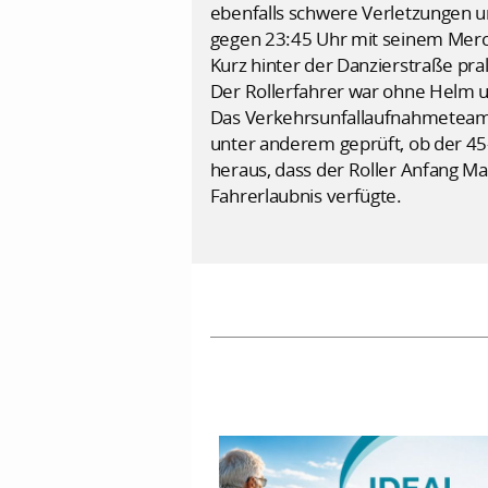
ebenfalls schwere Verletzungen u
gegen 23:45 Uhr mit seinem Merce
Kurz hinter der Danzierstraße pral
Der Rollerfahrer war ohne Helm u
Das Verkehrsunfallaufnahmeteam s
unter anderem geprüft, ob der 4
heraus, dass der Roller Anfang Ma
Fahrerlaubnis verfügte.