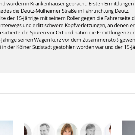
nd wurden in Krankenhäuser gebracht. Ersten Ermittlungen z
des die Deutz-Mülheimer Straße in Fahrtrichtung Deutz.
lte der 15-Jährige mit seinem Roller gegen die Fahrerseite 
nterwegs und erlitt schwere Kopfverletzungen, an denen er
icherte die Spuren vor Ort und nahm die Ermittlungen zum
5-Jährige seinen Wagen kurz vor dem Zusammenstoß gewende
i in der Kölner Südstadt gestohlen worden war und der 15-Jäh