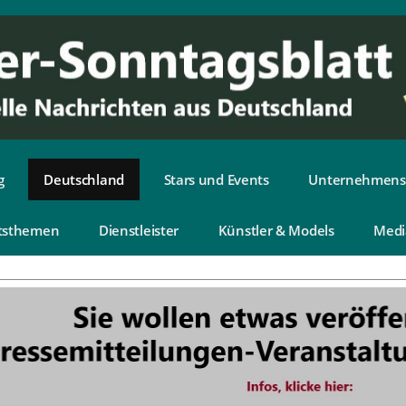
g
Deutschland
Stars und Events
Unternehmens
tsthemen
Dienstleister
Künstler & Models
Medi