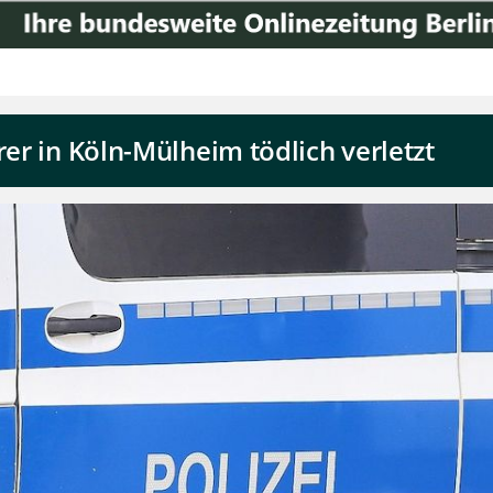
rer in Köln-Mülheim tödlich verletzt