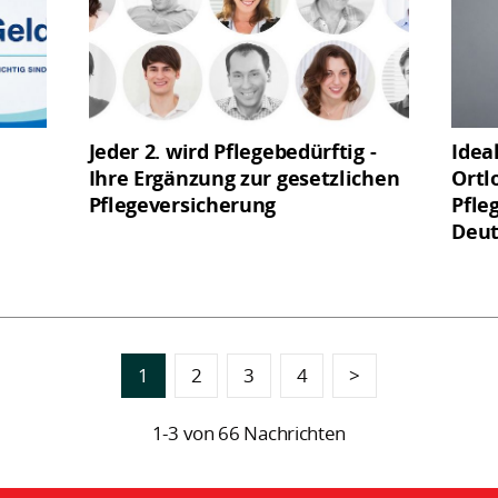
Jeder 2. wird Pflegebedürftig -
Idea
Ihre Ergänzung zur gesetzlichen
Ortlo
Pflegeversicherung
Pfle
Deut
1
2
3
4
>
1-3 von 66 Nachrichten