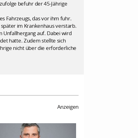
ufolge befuhr der 45-Jährige
des Fahrzeugs, das vor ihm fuhr.
 später im Krankenhaus verstarb.
 Unfallhergang auf. Dabei wird
t hatte. Zudem stellte sich
rige nicht über die erforderliche
Anzeigen