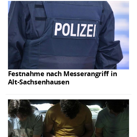
Festnahme nach Messerangriff in
Alt-Sachsenhausen