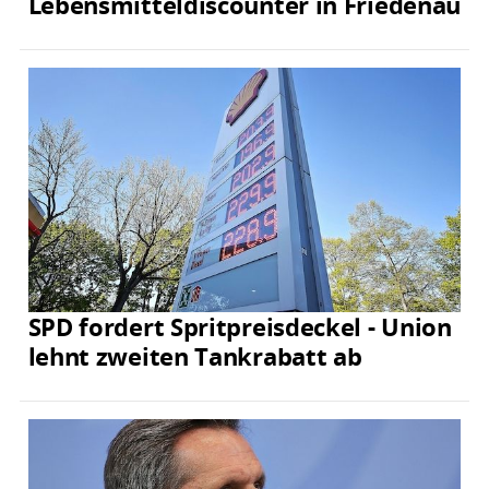
Lebensmitteldiscounter in Friedenau
SPD fordert Spritpreisdeckel - Union
lehnt zweiten Tankrabatt ab