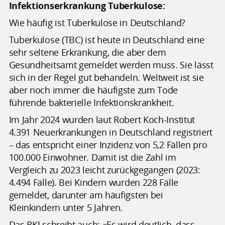
Infektionserkrankung Tuberkulose:
Wie häufig ist Tuberkulose in Deutschland?
Tuberkulose (TBC) ist heute in Deutschland eine
sehr seltene Erkrankung, die aber dem
Gesundheitsamt gemeldet werden muss. Sie lässt
sich in der Regel gut behandeln. Weltweit ist sie
aber noch immer die häufigste zum Tode
führende bakterielle Infektionskrankheit.
Im Jahr 2024 wurden laut Robert Koch-Institut
4.391 Neuerkrankungen in Deutschland registriert
– das entspricht einer Inzidenz von 5,2 Fällen pro
100.000 Einwohner. Damit ist die Zahl im
Vergleich zu 2023 leicht zurückgegangen (2023:
4.494 Fälle). Bei Kindern wurden 228 Fälle
gemeldet, darunter am häufigsten bei
Kleinkindern unter 5 Jahren.
Das RKI schreibt auch: «Es wird deutlich, dass