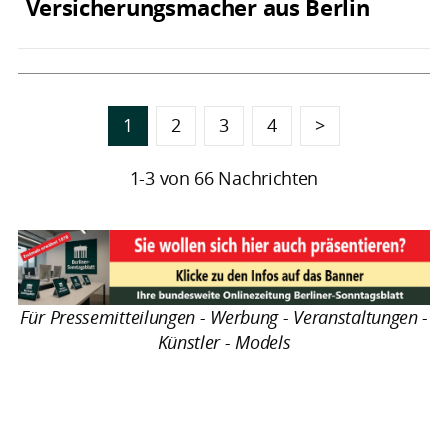
Versicherungsmacher aus Berlin
1
2
3
4
>
1-3 von 66 Nachrichten
Für Pressemitteilungen - Werbung - Veranstaltungen -
Künstler - Models