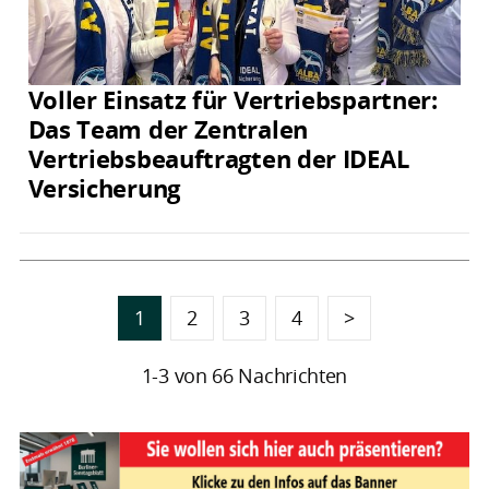
Voller Einsatz für Vertriebspartner:
Das Team der Zentralen
Vertriebsbeauftragten der IDEAL
Versicherung
1
2
3
4
>
1-3 von 66 Nachrichten