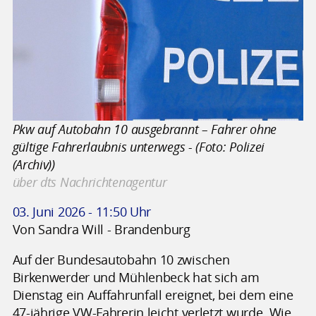
Pkw auf Autobahn 10 ausgebrannt – Fahrer ohne
gültige Fahrerlaubnis unterwegs - (Foto: Polizei
(Archiv))
über dts Nachrichtenagentur
03. Juni 2026 - 11:50 Uhr
Von Sandra Will - Brandenburg
Auf der Bundesautobahn 10 zwischen
Birkenwerder und Mühlenbeck hat sich am
Dienstag ein Auffahrunfall ereignet, bei dem eine
47-jährige VW-Fahrerin leicht verletzt wurde. Wie