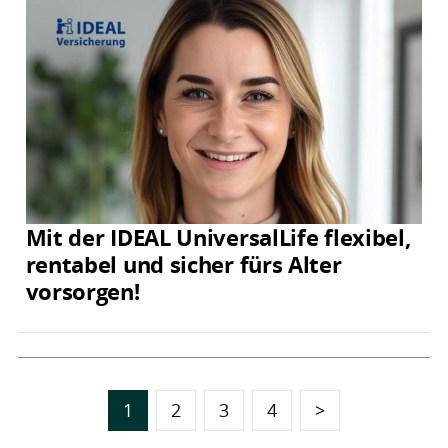
Mit der IDEAL UniversalLife flexibel,
rentabel und sicher fürs Alter
vorsorgen!
1
2
3
4
>