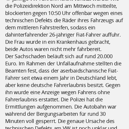
die Polizeidirektion Nord am Mittwoch mitteilte,
blockierten gegen 10:50 Uhr offenbar wegen eines
technischen Defekts die Räder ihres Fahrzeugs auf
dem mittleren Fahrstreifen, sodass ein
dahinterfahrender 26-jähriger Fiat-Fahrer auffuhr.
Die Frau wurde in ein Krankenhaus gebracht,
beide Autos waren nicht mehr fahrbereit.
Der Sachschaden beläuft sich auf rund 20.000
Euro. Im Rahmen der Unfallaufnahme stellten die
Beamten fest, dass der aserbaidschanische Fiat-
Fahrer seit etwa einem Jahr in Deutschland lebt,
aber keine deutsche Fahrerlaubnis besitzt. Gegen
ihn wurde eine Anzeige wegen Fahrens ohne
Fahrerlaubnis erstattet. Die Polizei hat die
Ermittlungen aufgenommen. Die Autobahn war
während der Bergungsarbeiten für rund 30
Minuten voll gesperrt. Die genaue Ursache des
technischen Defekts am VW ist noch unklar und