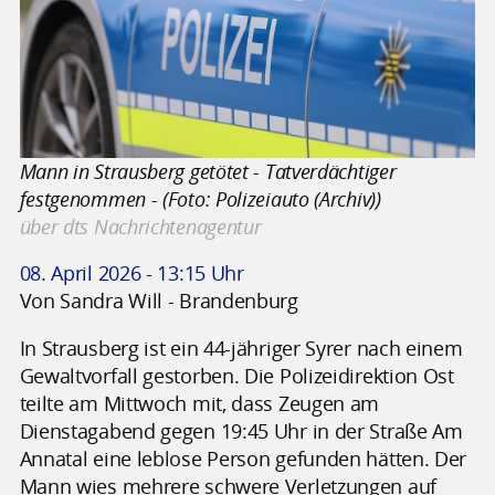
Mann in Strausberg getötet - Tatverdächtiger
festgenommen - (Foto: Polizeiauto (Archiv))
über dts Nachrichtenagentur
08. April 2026 - 13:15 Uhr
Von Sandra Will - Brandenburg
In Strausberg ist ein 44-jähriger Syrer nach einem
Gewaltvorfall gestorben. Die Polizeidirektion Ost
teilte am Mittwoch mit, dass Zeugen am
Dienstagabend gegen 19:45 Uhr in der Straße Am
Annatal eine leblose Person gefunden hätten. Der
Mann wies mehrere schwere Verletzungen auf