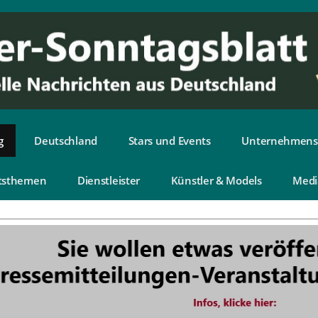
g
Deutschland
Stars und Events
Unternehmens
tsthemen
Dienstleister
Künstler & Models
Medi