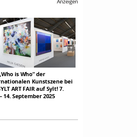
Anzeigen
„Who is Who“ der
rnationalen Kunstszene bei
SYLT ART FAIR auf Sylt! 7.
 – 14. September 2025