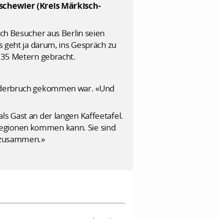
chewier (Kreis Märkisch-
h Besucher aus Berlin seien
s geht ja darum, ins Gespräch zu
3,35 Metern gebracht.
s Oderbruch gekommen war. «Und
ls Gast an der langen Kaffeetafel.
Regionen kommen kann. Sie sind
e zusammen.»