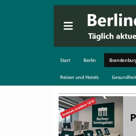
Start
Berlin
Brandenbur
Reisen und Hotels
Gesundhei