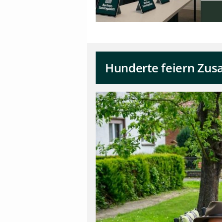
Hunderte feiern Zus