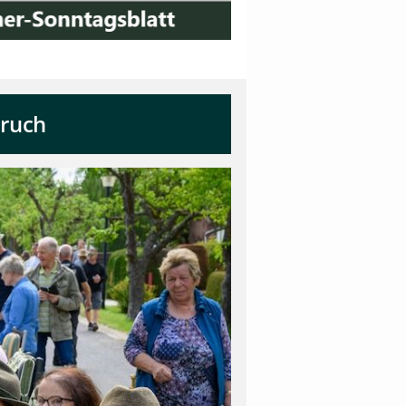
bruch