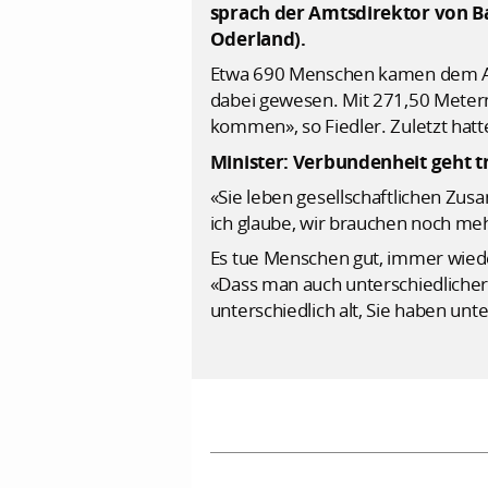
sprach der Amtsdirektor von B
Oderland).
Etwa 690 Menschen kamen dem Amt
dabei gewesen. Mit 271,50 Metern s
kommen», so Fiedler. Zuletzt hatt
Minister: Verbundenheit geht t
«Sie leben gesellschaftlichen Zu
ich glaube, wir brauchen noch me
Es tue Menschen gut, immer wieder
«Dass man auch unterschiedlicher
unterschiedlich alt, Sie haben un