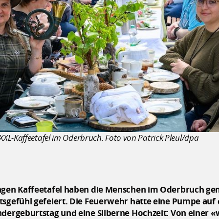
XL-Kaffeetafel im Oderbruch. Foto von Patrick Pleul/dpa
angen Kaffeetafel haben die Menschen im Oderbruch 
tsgefühl gefeiert. Die Feuerwehr hatte eine Pumpe auf 
indergeburtstag und eine Silberne Hochzeit: Von eine