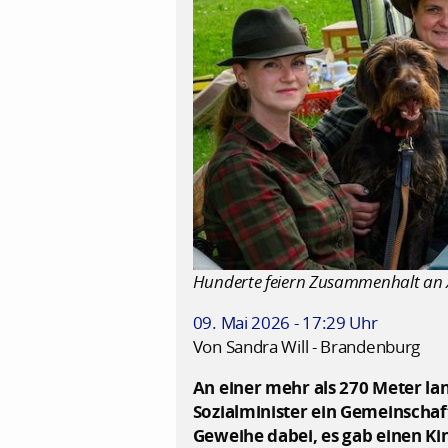
Hunderte feiern Zusammenhalt an X
09. Mai 2026 - 17:29 Uhr
Von Sandra Will - Brandenburg
An einer mehr als 270 Meter l
Sozialminister ein Gemeinschaf
Geweihe dabei, es gab einen K