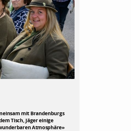
gemeinsam mit Brandenburgs
dem Tisch, Jäger einige
r «wunderbaren Atmosphäre»