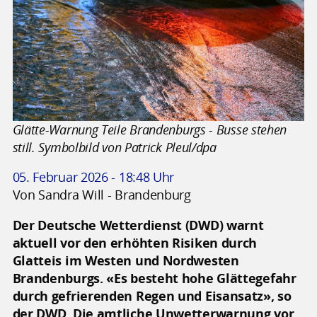
Glätte-Warnung Teile Brandenburgs - Busse stehen
still. Symbolbild von Patrick Pleul/dpa
05. Februar 2026 - 18:48 Uhr
Von Sandra Will - Brandenburg
Der Deutsche Wetterdienst (DWD) warnt
aktuell vor den erhöhten Risiken durch
Glatteis im Westen und Nordwesten
Brandenburgs. «Es besteht hohe Glättegefahr
durch gefrierenden Regen und Eisansatz», so
der DWD. Die amtliche Unwetterwarnung vor