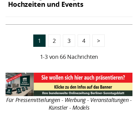
Hochzeiten und Events
1
2
3
4
>
1-3 von 66 Nachrichten
Für Pressemitteilungen - Werbung - Veranstaltungen -
Künstler - Models