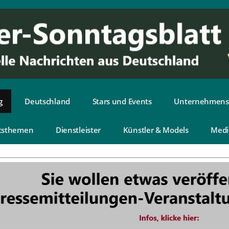
g
Deutschland
Stars und Events
Unternehmens
tsthemen
Dienstleister
Künstler & Models
Medi