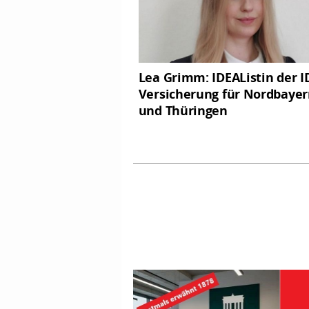
Lea Grimm: IDEAListin der I
Versicherung für Nordbaye
und Thüringen