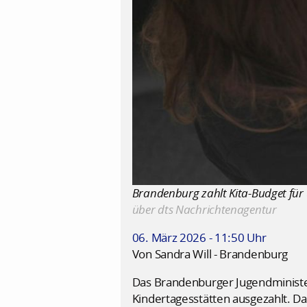
Brandenburg zahlt Kita-Budget für ü
über dts Nachrichtenagentur
06. März 2026 - 11:50 Uhr
Von Sandra Will - Brandenburg
Das Brandenburger Jugendminister
Kindertagesstätten ausgezahlt. Das