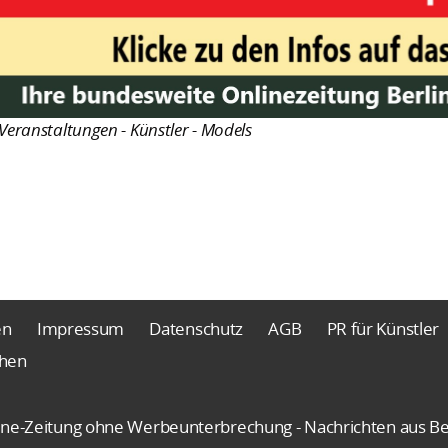
Veranstaltungen - Künstler - Models
en
Impressum
Datenschutz
AGB
PR für Künstler
chen
nline-Zeitung ohne Werbeunterbrechung - Nachrichten aus Be