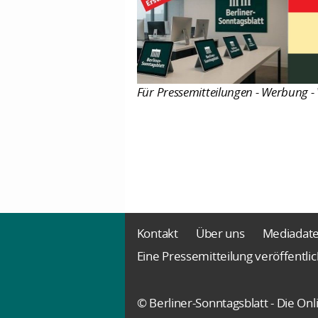
Für Pressemitteilungen - Werbung - 
Kontakt
Über uns
Mediadat
Eine Pressemitteilung veröffentli
© Berliner-Sonntagsblatt - Die O