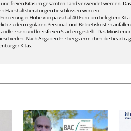
und freien Kitas im gesamten Land verwendet werden. Das
hen Haushaltsberatungen beschlossen worden.
 Förderung in Höhe von pauschal 40 Euro pro belegtem Kita-
zlich zu den regulären Personal- und Betriebskosten anfall
Landkreisen und kreisfreien Städten gestellt. Das Ministeriu
beschieden. Nach Angaben Freibergs erreichen die beantrag
enburger Kitas.