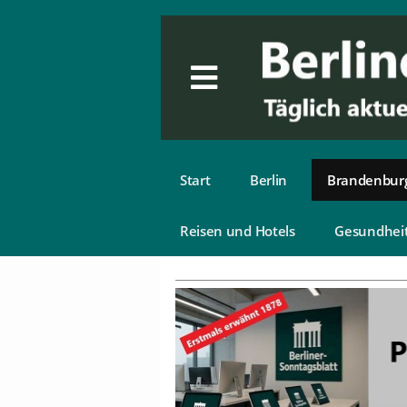
Start
Berlin
Brandenbur
Reisen und Hotels
Gesundhei