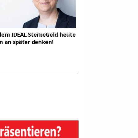
dem IDEAL SterbeGeld heute
n an später denken!