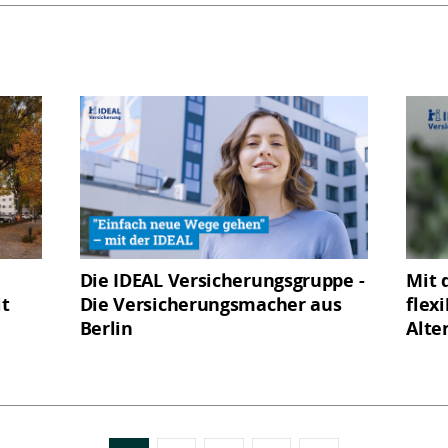
Die IDEAL Versicherungsgruppe -
Mit 
it
Die Versicherungsmacher aus
flex
Berlin
Alte