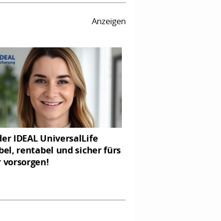
Anzeigen
der IDEAL UniversalLife
ibel, rentabel und sicher fürs
r vorsorgen!