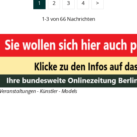
1
2
3
4
>
1-3 von 66 Nachrichten
Veranstaltungen - Künstler - Models