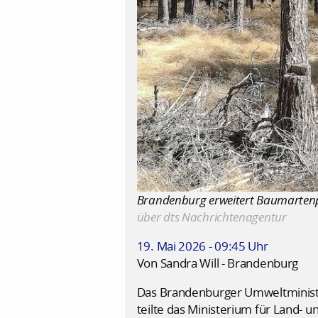
Brandenburg erweitert Baumartenpal
über dts Nachrichtenagentur
19. Mai 2026 - 09:45 Uhr
Von Sandra Will - Brandenburg
Das Brandenburger Umweltminister
teilte das Ministerium für Land-