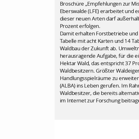
Broschüre „Empfehlungen zur Mi
Eberswalde (LFE) erarbeitet und e
dieser neuen Arten darf außerhal
Prozent erfolgen.
Damit erhalten Forstbetriebe und
Tabelle mit acht Karten und 14 Ta
Waldbau der Zukunft ab. Umweltmi
herausragende Aufgabe, für die ein
Hektar Wald, das entspricht 37 P
Waldbesitzern. Größter Waldeigen
Handlungsspielräume zu erweitern
(ALBA) ins Leben gerufen. Im Rah
Waldbesitzer, die bereits altern
im Internet zur Forschung beitrag