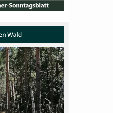
ten Wald