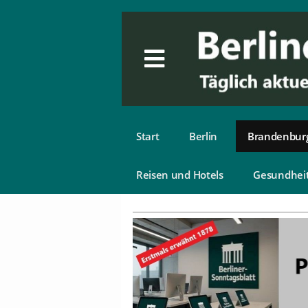
Start
Berlin
Brandenbur
Reisen und Hotels
Gesundhei