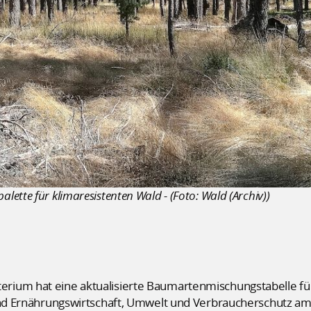
ette für klimaresistenten Wald - (Foto: Wald (Archiv))
ium hat eine aktualisierte Baumartenmischungstabelle für 
 und Ernährungswirtschaft, Umwelt und Verbraucherschutz am