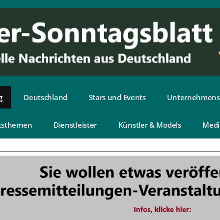
g
Deutschland
Stars und Events
Unternehmens
tsthemen
Dienstleister
Künstler & Models
Medi