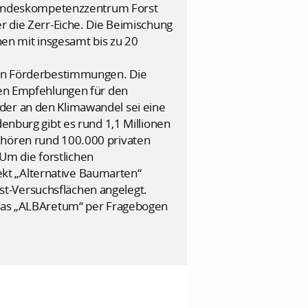
Landeskompetenzzentrum Forst
er die Zerr-Eiche. Die Beimischung
en mit insgesamt bis zu 20
 von Förderbestimmungen. Die
llen Empfehlungen für den
der an den Klimawandel sei eine
denburg gibt es rund 1,1 Millionen
ehören rund 100.000 privaten
Um die forstlichen
kt „Alternative Baumarten“
st-Versuchsflächen angelegt.
r das „ALBAretum“ per Fragebogen