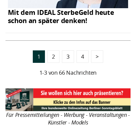
Mit dem IDEAL SterbeGeld heute
schon an später denken!
1
2
3
4
>
1-3 von 66 Nachrichten
Für Pressemitteilungen - Werbung - Veranstaltungen -
Künstler - Models