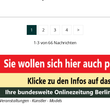
1
2
3
4
>
1-3 von 66 Nachrichten
Veranstaltungen - Künstler - Models