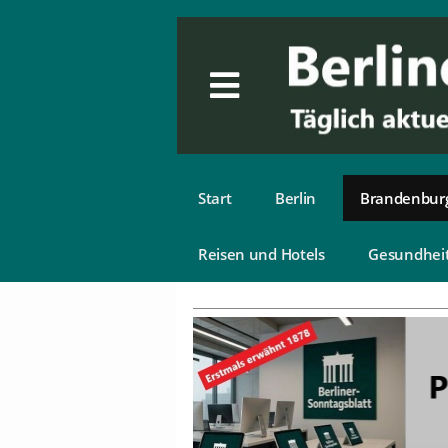
Start
Berlin
Brandenbur
Reisen und Hotels
Gesundhei