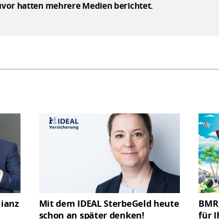
 Zuvor hatten mehrere Medien berichtet.
lianz
Mit dem IDEAL SterbeGeld heute
BMR 
schon an später denken!
für I