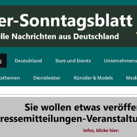
g
Deutschland
Stars und Events
Unternehmens
tsthemen
Dienstleister
Künstler & Models
Medi