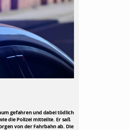
Baum gefahren und dabei tödlich
e die Polizei mitteilte. Er saß
rgen von der Fahrbahn ab. Die