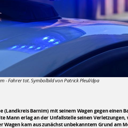
m - Fahrer tot. Symbolbild von Patrick Pleul/dpa
lde (Landkreis Barnim) mit seinem Wagen gegen einen 
te Mann erlag an der Unfallstelle seinen Verletzungen, wi
Der Wagen kam aus zunächst unbekanntem Grund am Mo