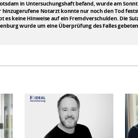
Potsdam in Untersuchungshaft befand, wurde am Sonnt
 hinzugerufene Notarzt konnte nur noch den Tod fests
t es keine Hinweise auf ein Fremdverschulden. Die Su
ndenburg wurde um eine Überprüfung des Falles gebeten