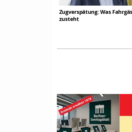
Zugverspätung: Was Fahrgä
zusteht