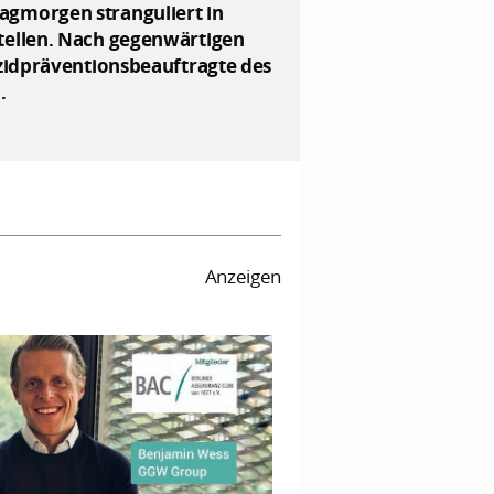
agmorgen stranguliert in
tellen. Nach gegenwärtigen
izidpräventionsbeauftragte des
.
Anzeigen