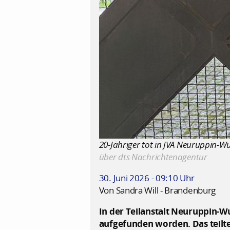
20-Jähriger tot in JVA Neuruppin-Wu
über dts Nachrichtenagentur
30. Juni 2026 - 09:10 Uhr
Von Sandra Will - Brandenburg
In der Teilanstalt Neuruppin-W
aufgefunden worden. Das teilte