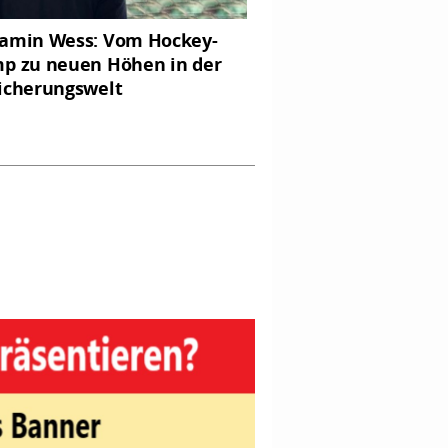
amin Wess: Vom Hockey-
p zu neuen Höhen in der
icherungswelt