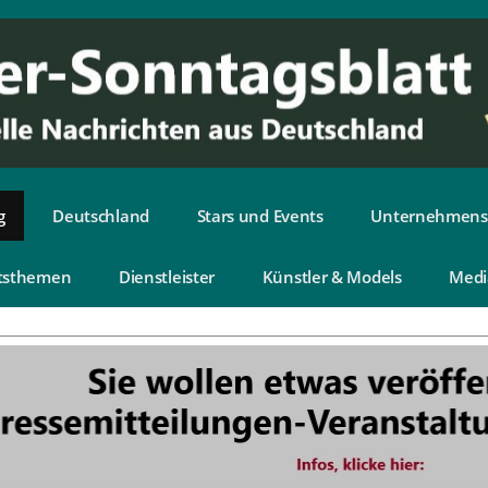
g
Deutschland
Stars und Events
Unternehmens
tsthemen
Dienstleister
Künstler & Models
Medi