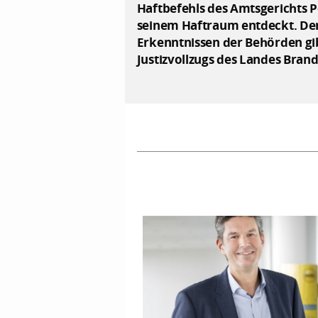
Haftbefehls des Amtsgerichts 
seinem Haftraum entdeckt. Der
Erkenntnissen der Behörden gib
Justizvollzugs des Landes Bra