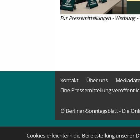
Für Pressemitteilungen - Werbung - 
Kontakt
Über uns
Mediadat
Eine Pressemitteilung veröffentli
© Berliner-Sonntagsblatt - Die O
Cookies erleichtern die Bereitstellung unserer 