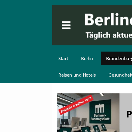
Start
Berlin
Brandenbur
Reisen und Hotels
Gesundhei