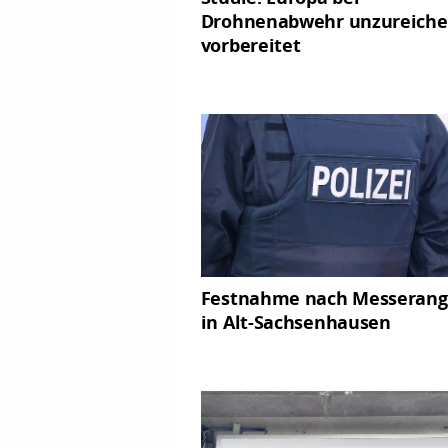
Drohnenabwehr unzureich
vorbereitet
Festnahme nach Messerangr
in Alt-Sachsenhausen