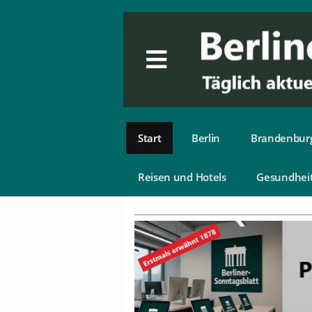
Start
Berlin
Brandenbur
Reisen und Hotels
Gesundhei