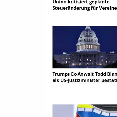
Union kritisiert geplante
Steueränderung für Vereine
Trumps Ex-Anwalt Todd Bla
als US-Justizminister bestät