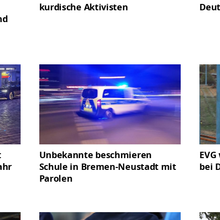
kurdische Aktivisten
Deut
nd
:
Unbekannte beschmieren
EVG 
ahr
Schule in Bremen-Neustadt mit
bei 
Parolen