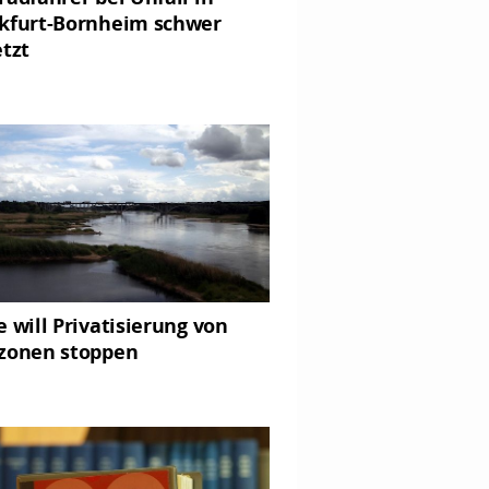
kfurt-Bornheim schwer
etzt
e will Privatisierung von
zonen stoppen