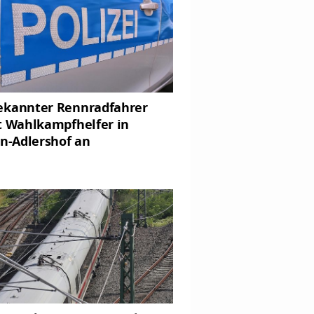
kannter Rennradfahrer
t Wahlkampfhelfer in
in-Adlershof an