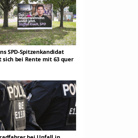
ins SPD-Spitzenkandidat
lt sich bei Rente mit 63 quer
radfahrer bei Unfall in