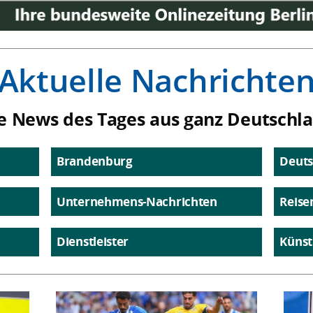
Aktuelle Nachrichte
e News des Tages aus ganz Deutschl
Brandenburg
Deuts
Unternehmens-Nachrichten
Reise
Dienstleister
Künst