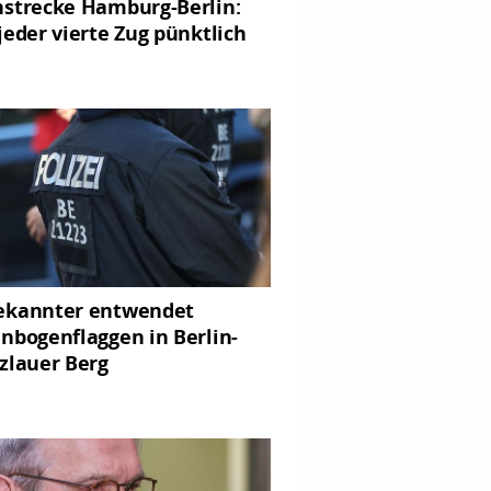
strecke Hamburg-Berlin:
jeder vierte Zug pünktlich
ekannter entwendet
nbogenflaggen in Berlin-
zlauer Berg