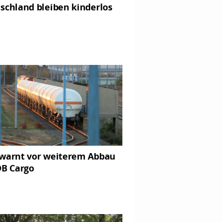
schland bleiben kinderlos
warnt vor weiterem Abbau
DB Cargo