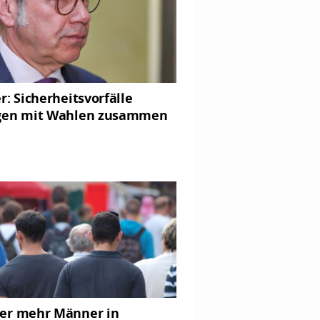
r: Sicherheitsvorfälle
gen mit Wahlen zusammen
r mehr Männer in