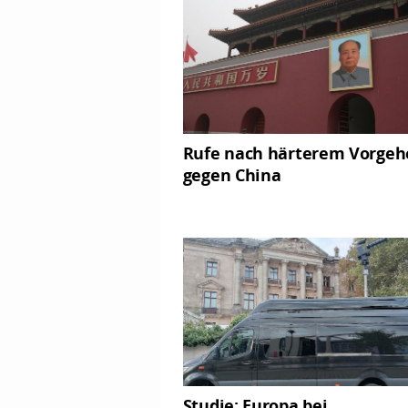
Rufe nach härterem Vorgeh
gegen China
Studie: Europa bei