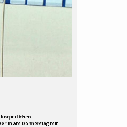
r körperlichen
 Berlin am Donnerstag mit.