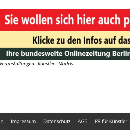
Veranstaltungen - Künstler - Models
en
Impressum
Datenschutz
AGB
PR für Künstler