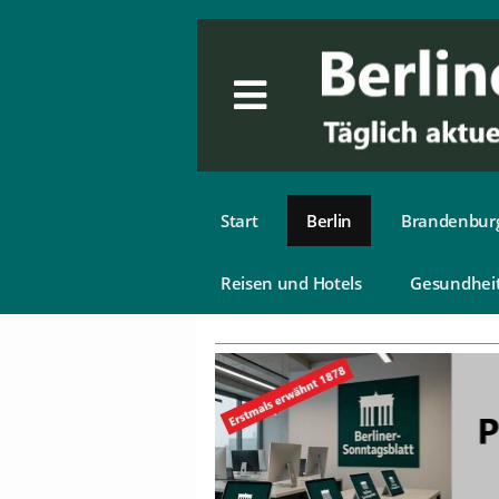
Start
Berlin
Brandenbur
Reisen und Hotels
Gesundhei