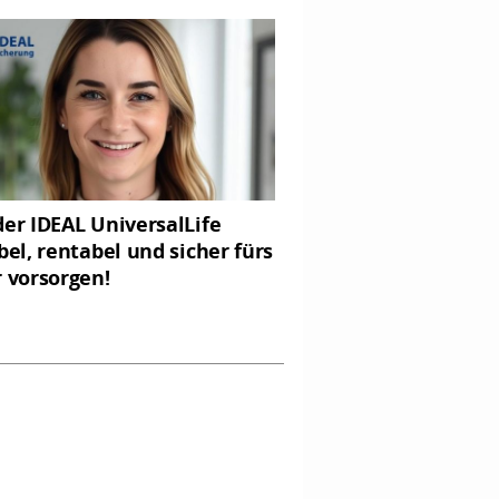
der IDEAL UniversalLife
ibel, rentabel und sicher fürs
r vorsorgen!