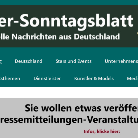
g
Deutschland
Stars und Events
Unternehmens
tsthemen
Dienstleister
Künstler & Models
Medi