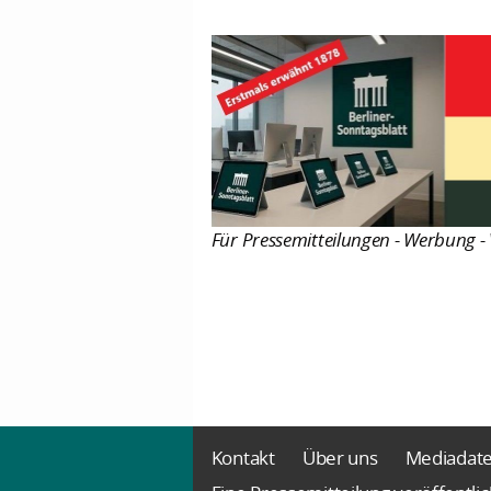
Für Pressemitteilungen - Werbung - 
Kontakt
Über uns
Mediadat