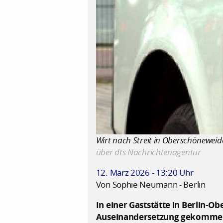
Wirt nach Streit in Oberschöneweider
über dts Nachrichtenagentur
12. März 2026 - 13:20 Uhr
Von Sophie Neumann - Berlin
In einer Gaststätte in Berlin-O
Auseinandersetzung gekommen, b