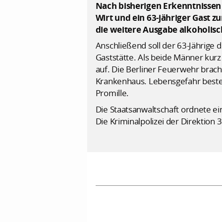
Nach bisherigen Erkenntnissen 
Wirt und ein 63-jähriger Gast z
die weitere Ausgabe alkoholis
Anschließend soll der 63-Jährige d
Gaststätte. Als beide Männer kurz
auf. Die Berliner Feuerwehr bracht
Krankenhaus. Lebensgefahr besteht
Promille.
Die Staatsanwaltschaft ordnete 
Die Kriminalpolizei der Direktion 3