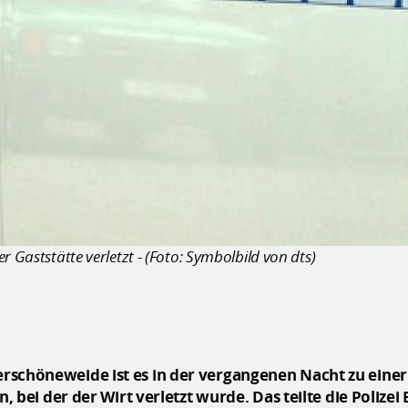
 Gaststätte verletzt - (Foto: Symbolbild von dts)
berschöneweide ist es in der vergangenen Nacht zu eine
ei der der Wirt verletzt wurde. Das teilte die Polizei