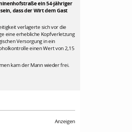
minenhofstraße ein 54-jähriger
 sein, dass der Wirt dem Gast
tigkeit verlagerte sich vor die
ge eine erhebliche Kopfverletzung
rgischen Versorgung in ein
oholkontrolle einen Wert von 2,15
hmen kam der Mann wieder frei.
Anzeigen