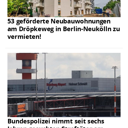
53 geförderte Neubauwohnungen
am Dröpkeweg in Berlin-Neukölln zu
vermieten!
Bundespolizei nimmt seit sechs