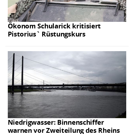
Ökonom Schularick kritisiert
Pistorius` Rüstungskurs
Niedrigwasser: Binnenschiffer
warnen vor Zweiteilung des Rheins