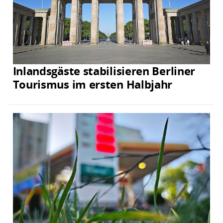
Inlandsgäste stabilisieren Berliner
Tourismus im ersten Halbjahr