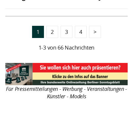
1
2
3
4
>
1-3 von 66 Nachrichten
Für Pressemitteilungen - Werbung - Veranstaltungen -
Künstler - Models