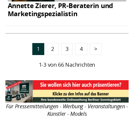
Annette Zierer, PR-Beraterin und
Marketingspezialistin
1
2
3
4
>
1-3 von 66 Nachrichten
Für Pressemitteilungen - Werbung - Veranstaltungen -
Künstler - Models