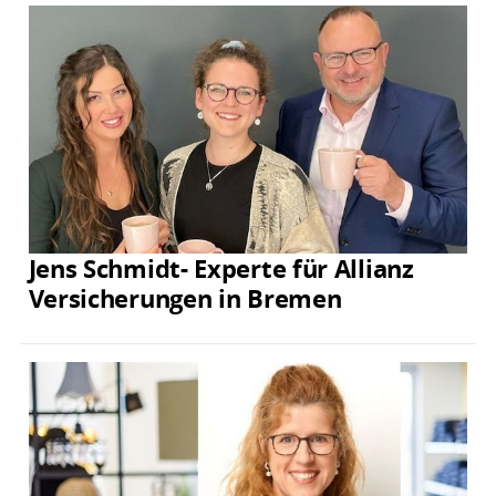
Jens Schmidt- Experte für Allianz
Versicherungen in Bremen