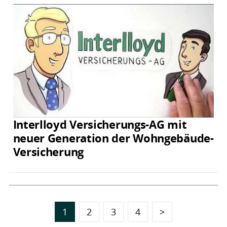
Interlloyd Versicherungs-AG mit
neuer Generation der Wohngebäude-
Versicherung
1
2
3
4
>