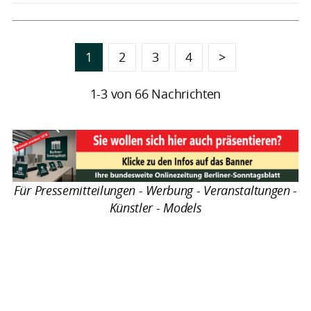
1
2
3
4
>
1-3 von 66 Nachrichten
Für Pressemitteilungen - Werbung - Veranstaltungen -
Künstler - Models