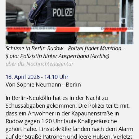
Schüsse in Berlin-Rudow - Polizei findet Munition -
(Foto: Polizistin hinter Absperrband (Archiv))
über dts Nachrichtenagentur
18. April 2026 - 14:10 Uhr
Von Sophie Neumann - Berlin
In Berlin-Neukölln hat es in der Nacht zu
Schussabgaben gekommen. Die Polizei teilte mit,
dass ein Anwohner in der Kapaunenstraße in
Rudow gegen 1:20 Uhr laute Knallgeräusche
gehört habe. Einsatzkräfte fanden nach dem Alarm
auf der Straße Patronen und leere Hülsen. Verletzt