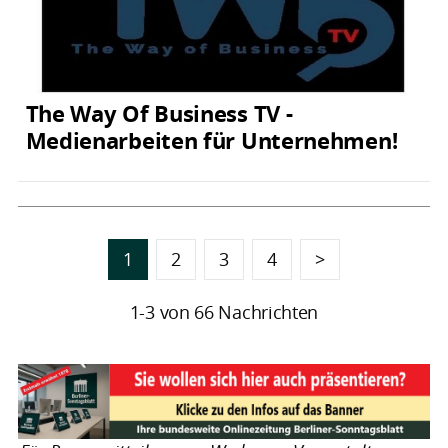
The Way Of Business TV -
Medienarbeiten für Unternehmen!
1
2
3
4
>
1-3 von 66 Nachrichten