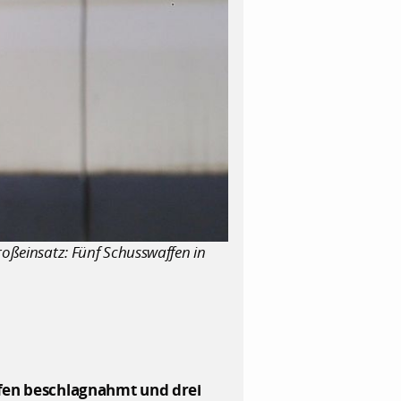
roßeinsatz: Fünf Schusswaffen in
ffen beschlagnahmt und drei