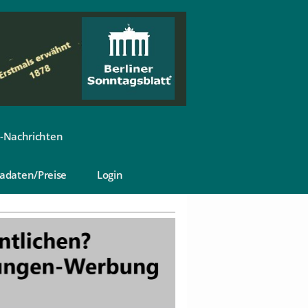
-Nachrichten
adaten/Preise
Login