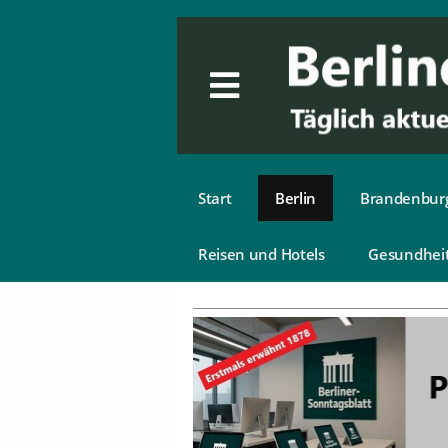
Start
Berlin
Brandenbur
Reisen und Hotels
Gesundhei