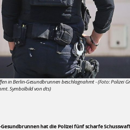
ffen in Berlin-Gesundbrunnen beschlagnahmt - (Foto: Polizei G
mt. Symbolbild von dts)
n-Gesundbrunnen hat die Polizei fünf scharfe Schusswa