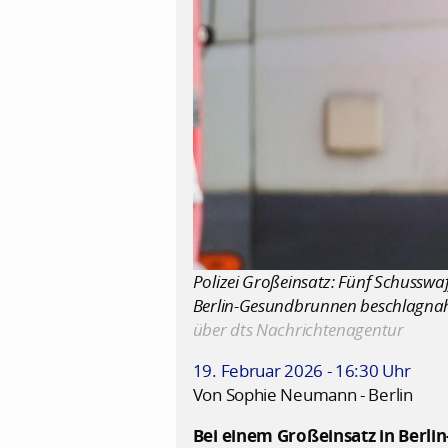
Polizei Großeinsatz: Fünf Schusswa
Berlin-Gesundbrunnen beschlagnah
über dts Nachrichtenagentur
19. Februar 2026 - 16:30 Uhr
Von Sophie Neumann - Berlin
Bei einem Großeinsatz in Berli