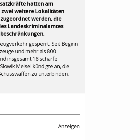
nsatzkräfte hatten am
 zwei weitere Lokalitäten
 zugeordnet werden, die
des Landeskriminalamtes
tsbeschränkungen.
zeugverkehr gesperrt. Seit Beginn
rzeuge und mehr als 800
 und insgesamt 18 scharfe
Slowik Meisel kündigte an, die
Schusswaffen zu unterbinden.
Anzeigen