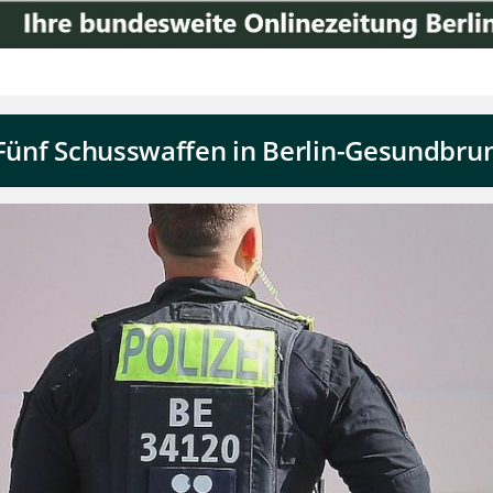
: Fünf Schusswaffen in Berlin-Gesundb