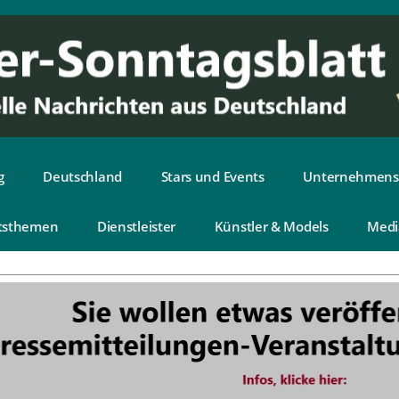
g
Deutschland
Stars und Events
Unternehmens
tsthemen
Dienstleister
Künstler & Models
Medi