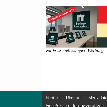
Für Pressemitteilungen - Werbung - 
Kontakt
Über uns
Mediadat
Eine Pressemitteilung veröffentli