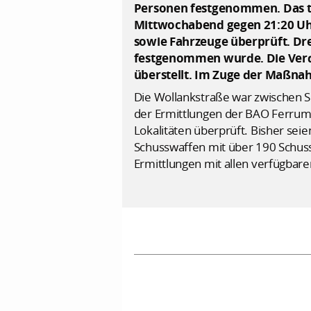
Personen festgenommen. Das tei
Mittwochabend gegen 21:20 Uhr
sowie Fahrzeuge überprüft. Dr
festgenommen wurde. Die Verd
überstellt. Im Zuge der Maßna
Die Wollankstraße war zwischen S
der Ermittlungen der BAO Ferrum 
Lokalitäten überprüft. Bisher sei
Schusswaffen mit über 190 Schuss 
Ermittlungen mit allen verfügbar