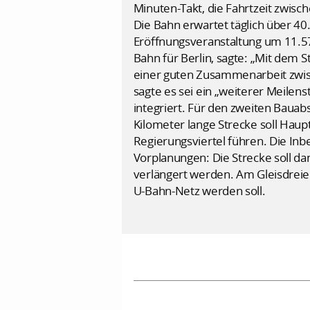
Minuten-Takt, die Fahrtzeit zwis
Die Bahn erwartet täglich über 40
Eröffnungsveranstaltung um 11.5
Bahn für Berlin, sagte: „Mit dem 
einer guten Zusammenarbeit zwis
sagte es sei ein „weiterer Meilens
integriert. Für den zweiten Bauab
Kilometer lange Strecke soll Hau
Regierungsviertel führen. Die Inbe
Vorplanungen: Die Strecke soll 
verlängert werden. Am Gleisdreie
U-Bahn-Netz werden soll.