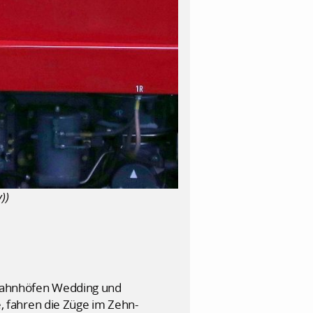
))
n Bahnhöfen Wedding und
 fahren die Züge im Zehn-