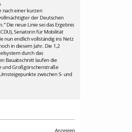
.
e nach einer kurzen
ollmächtigter der Deutschen
.“ Die neue Linie sei das Ergebnis
U), Senatorin für Mobilität
e nun endlich vollständig ins Netz
och in diesem Jahr. Die 1,2
nelsystem durch das
en Bauabschnitt laufen die
ße und Großgörschenstraße
 Umsteigepunkte zwischen S- und
Anzeigen