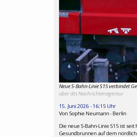
Neue S-Bahn-Linie S15 verbindet G
über dts Nachrichtenagentur
15. Juni 2026 - 16:15 Uhr
Von Sophie Neumann - Berlin
Die neue S-Bahn-Linie S15 ist se
Gesundbrunnen auf dem nördlichen