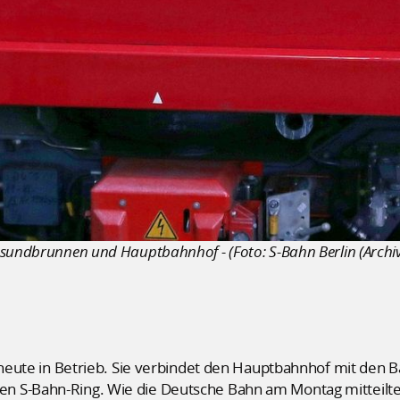
esundbrunnen und Hauptbahnhof - (Foto: S-Bahn Berlin (Archiv
it heute in Betrieb. Sie verbindet den Hauptbahnhof mit de
 S-Bahn-Ring. Wie die Deutsche Bahn am Montag mitteilte,