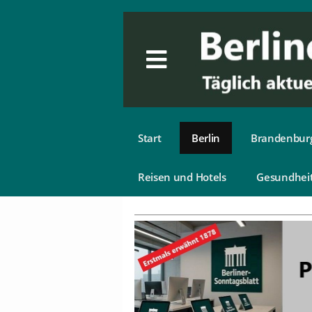
Start
Berlin
Brandenbur
Reisen und Hotels
Gesundhei