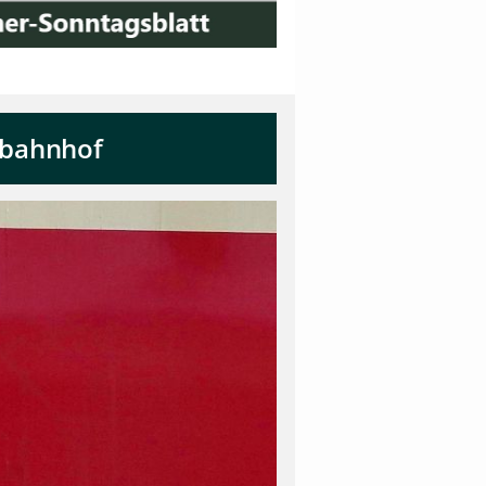
tbahnhof