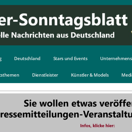
g
Deutschland
Stars und Events
Unternehmens
tsthemen
Dienstleister
Künstler & Models
Medi