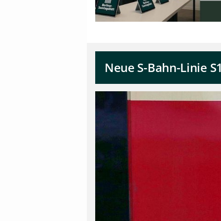
Neue S-Bahn-Linie 