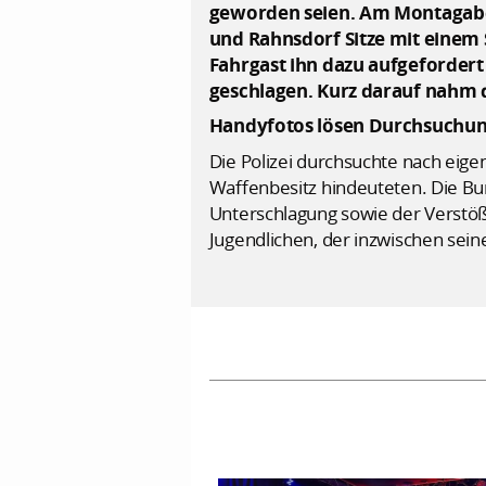
geworden seien. Am Montagaben
und Rahnsdorf Sitze mit einem 
Fahrgast ihn dazu aufgefordert
geschlagen. Kurz darauf nahm d
Handyfotos lösen Durchsuchun
Die Polizei durchsuchte nach eige
Waffenbesitz hindeuteten. Die Bu
Unterschlagung sowie der Verstöß
Jugendlichen, der inzwischen sei