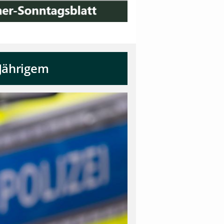
-Jährigem