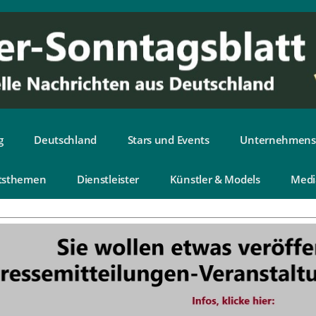
g
Deutschland
Stars und Events
Unternehmens
tsthemen
Dienstleister
Künstler & Models
Medi