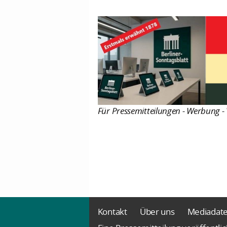
Für Pressemitteilungen - Werbung - 
Kontakt
Über uns
Mediadat