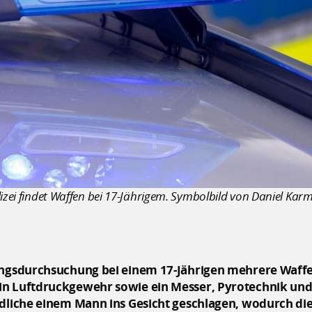
lizei findet Waffen bei 17-Jährigem. Symbolbild von Daniel Ka
nungsdurchsuchung bei einem 17-Jährigen mehrere Waf
n Luftdruckgewehr sowie ein Messer, Pyrotechnik und P
endliche einem Mann ins Gesicht geschlagen, wodurch 