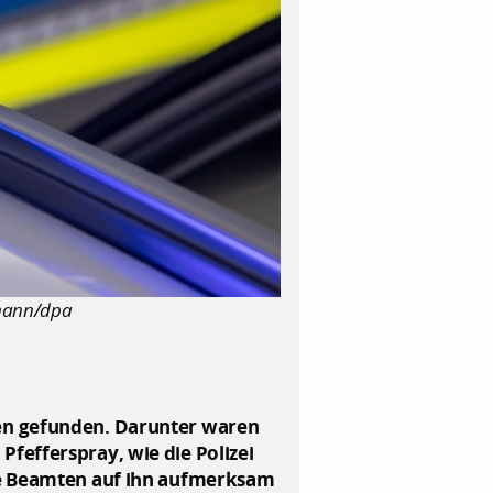
rmann/dpa
fen gefunden. Darunter waren
fefferspray, wie die Polizei
die Beamten auf ihn aufmerksam