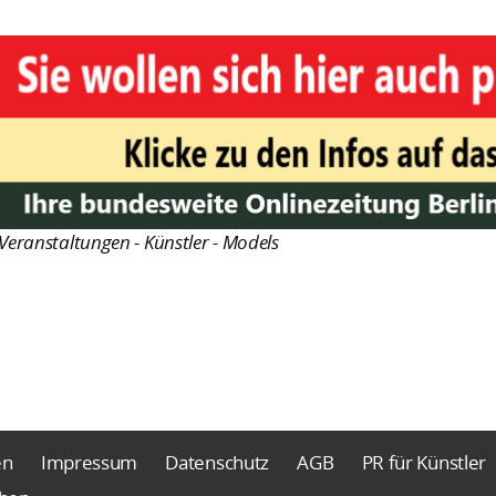
Veranstaltungen - Künstler - Models
en
Impressum
Datenschutz
AGB
PR für Künstler