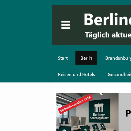
Start
Berlin
Brandenbur
Reisen und Hotels
Gesundhei