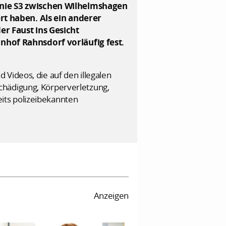
inie S3 zwischen Wilhelmshagen
rt haben. Als ein anderer
r Faust ins Gesicht
nhof Rahnsdorf vorläufig fest.
Videos, die auf den illegalen
chädigung, Körperverletzung,
its polizeibekannten
Anzeigen