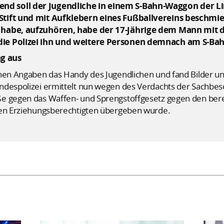
d soll der Jugendliche in einem S-Bahn-Waggon der L
Stift und mit Aufklebern eines Fußballvereins beschmie
 habe, aufzuhören, habe der 17-Jährige dem Mann mit de
ie Polizei ihn und weitere Personen demnach am S-Bah
g aus
nen Angaben das Handy des Jugendlichen und fand Bilder und 
ndespolizei ermittelt nun wegen des Verdachts der Sachbes
e gegen das Waffen- und Sprengstoffgesetz gegen den bere
nen Erziehungsberechtigten übergeben wurde.