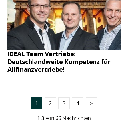
IDEAL Team Vertriebe:
Deutschlandweite Kompetenz für
Allfinanzvertriebe!
1
2
3
4
>
1-3 von 66 Nachrichten