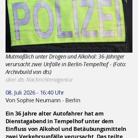
Mutmaßlich unter Drogen und Alkohol: 36-Jähriger
verursacht zwei Unfälle in Berlin-Tempelhof - (Foto:
Archivbuild von dts)
über dts Nachrichtenagentur
08. Juli 2026 - 16:40 Uhr
Von Sophie Neumann - Berlin
Ein 36 Jahre alter Autofahrer hat am
Dienstagabend in Tempelhof unter dem
Einfluss von Alkohol und Betäubungsmitteln
zwei Verkehrsunfälle verursacht. Das teilte