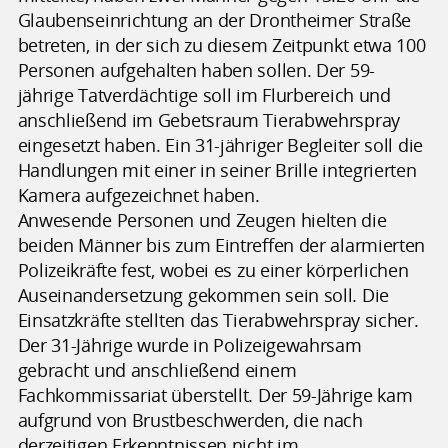
Glaubenseinrichtung an der Drontheimer Straße
betreten, in der sich zu diesem Zeitpunkt etwa 100
Personen aufgehalten haben sollen. Der 59-
jährige Tatverdächtige soll im Flurbereich und
anschließend im Gebetsraum Tierabwehrspray
eingesetzt haben. Ein 31-jähriger Begleiter soll die
Handlungen mit einer in seiner Brille integrierten
Kamera aufgezeichnet haben.
Anwesende Personen und Zeugen hielten die
beiden Männer bis zum Eintreffen der alarmierten
Polizeikräfte fest, wobei es zu einer körperlichen
Auseinandersetzung gekommen sein soll. Die
Einsatzkräfte stellten das Tierabwehrspray sicher.
Der 31-Jährige wurde in Polizeigewahrsam
gebracht und anschließend einem
Fachkommissariat überstellt. Der 59-Jährige kam
aufgrund von Brustbeschwerden, die nach
derzeitigen Erkenntnissen nicht im