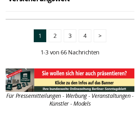
1
2
3
4
>
1-3 von 66 Nachrichten
Für Pressemitteilungen - Werbung - Veranstaltungen -
Künstler - Models