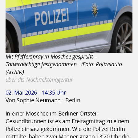
Mit Pfefferspray in Moschee gesprüht –
Tatverdächtige festgenommen - (Foto: Polizeiauto
(Archiv))
über dts Nachrichtenagentur
02. Mai 2026 - 14:35 Uhr
Von Sophie Neumann - Berlin
In einer Moschee im Berliner Ortsteil
Gesundbrunnen ist es am Freitagmittag zu einem
Polizeieinsatz gekommen. Wie die Polizei Berlin
mitteilte, haben zwei Männer gegen 13:20 Uhr die