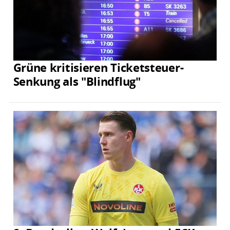
Grüne kritisieren Ticketsteuer-
Senkung als "Blindflug"