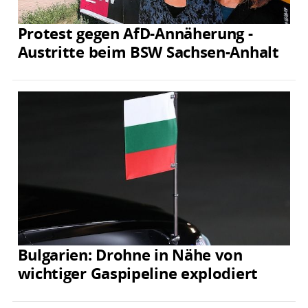
Protest gegen AfD-Annäherung -
Austritte beim BSW Sachsen-Anhalt
Bulgarien: Drohne in Nähe von
wichtiger Gaspipeline explodiert