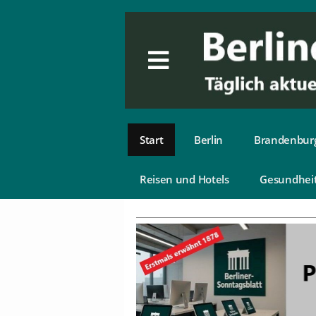
Start
Berlin
Brandenbur
Reisen und Hotels
Gesundhei