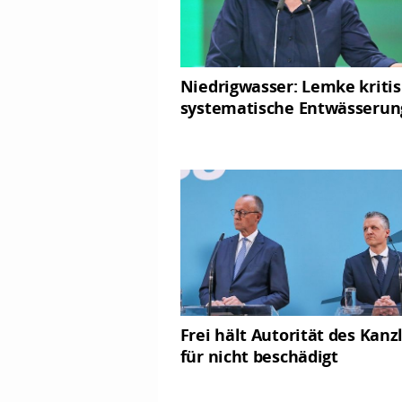
Niedrigwasser: Lemke kritis
systematische Entwässerun
Frei hält Autorität des Kanz
für nicht beschädigt