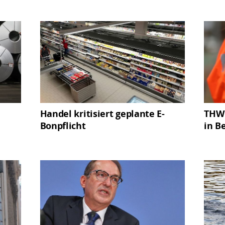
Handel kritisiert geplante E-
THW 
Bonpflicht
in B