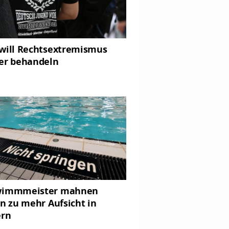
will Rechtsextremismus
er behandeln
wimmmeister mahnen
rn zu mehr Aufsicht in
ern