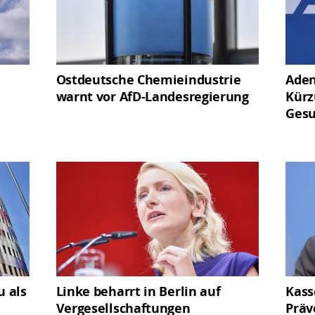
Ostdeutsche Chemieindustrie
Aden
warnt vor AfD-Landesregierung
Kürz
Gesu
u als
Linke beharrt in Berlin auf
Kass
Vergesellschaftungen
Präv