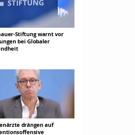
auer-Stiftung warnt vor
ungen bei Globaler
ndheit
enärzte drängen auf
entionsoffensive