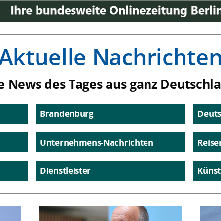
Aktuelle Nachrichte
e News des Tages aus ganz Deutschl
Brandenburg
Deuts
Unternehmens-Nachrichten
Reise
Dienstleister
Künst