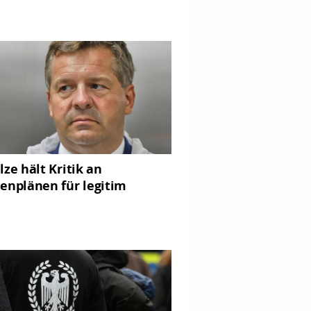
lze hält Kritik an
enplänen für legitim