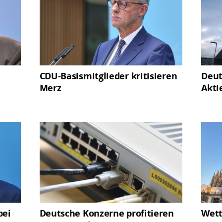
CDU-Basismitglieder kritisieren
Deut
Merz
Akti
bei
Deutsche Konzerne profitieren
Wett