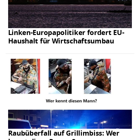
Linken-Europapolitiker fordert EU-
Haushalt für Wirtschaftsumbau
Raubüberfall auf Grillimbiss: Wer