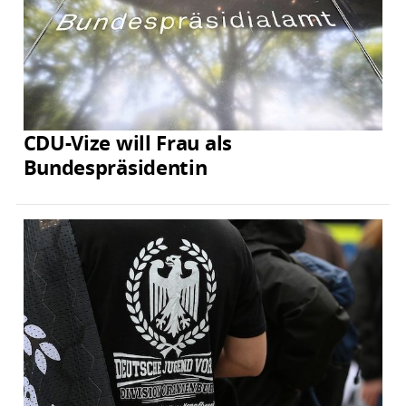
CDU-Vize will Frau als
Bundespräsidentin