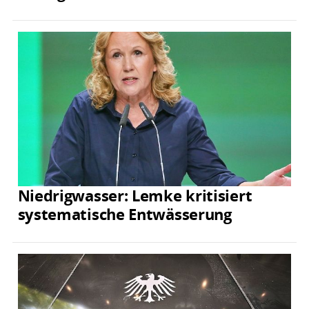
Niedrigwasser: Lemke kritisiert
systematische Entwässerung