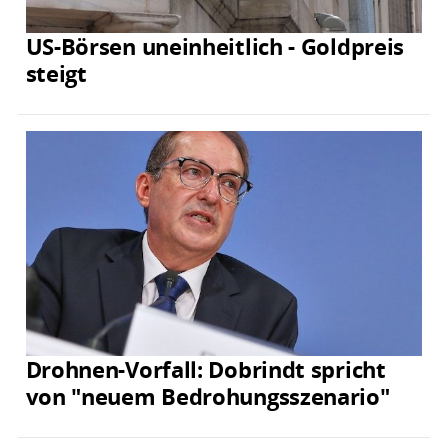
US-Börsen uneinheitlich - Goldpreis
steigt
Drohnen-Vorfall: Dobrindt spricht
von "neuem Bedrohungsszenario"