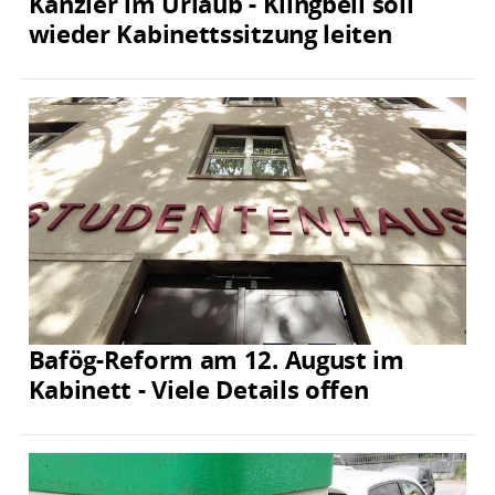
Kanzler im Urlaub - Klingbeil soll
wieder Kabinettssitzung leiten
Bafög-Reform am 12. August im
Kabinett - Viele Details offen