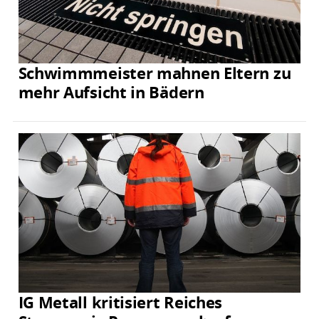
Schwimmmeister mahnen Eltern zu
mehr Aufsicht in Bädern
IG Metall kritisiert Reiches