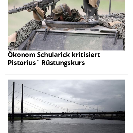
Ökonom Schularick kritisiert
Pistorius` Rüstungskurs