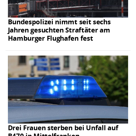
Bundespolizei nimmt seit sechs
Jahren gesuchten Straftäter am
Hamburger Flughafen fest
Drei Frauen sterben bei Unfall auf
B470 in Mittelfranken