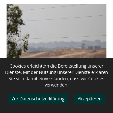
350 humanitäre Helfer 2025
Cookies erleichtern die Bereitstellung unserer
weltweit getötet
Dienste. Mit der Nutzung unserer Dienste erklären
Sie sich damit einverstanden, dass wir Cookies
verwenden.
Zur Datenschutzerklärung
Akzeptieren