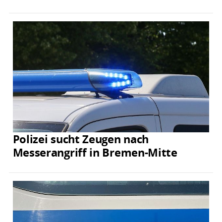
Polizei sucht Zeugen nach
Messerangriff in Bremen-Mitte