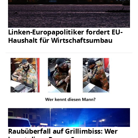
Linken-Europapolitiker fordert EU-
Haushalt für Wirtschaftsumbau
Raubüberfall auf Grillimbiss: Wer