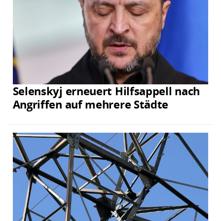
Selenskyj erneuert Hilfsappell nach
Angriffen auf mehrere Städte