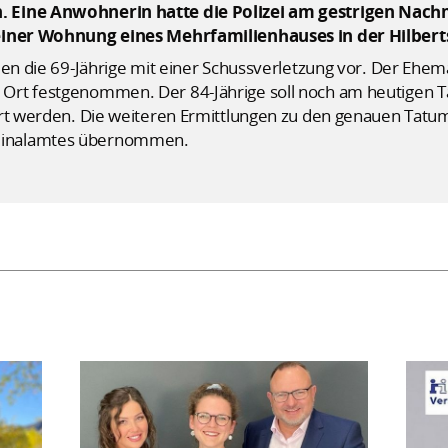
 Eine Anwohnerin hatte die Polizei am gestrigen Nachm
 einer Wohnung eines Mehrfamilienhauses in der Hilbert
en die 69-Jährige mit einer Schussverletzung vor. Der Ehema
Ort festgenommen. Der 84-Jährige soll noch am heutigen T
hrt werden. Die weiteren Ermittlungen zu den genauen Tatum
minalamtes übernommen.