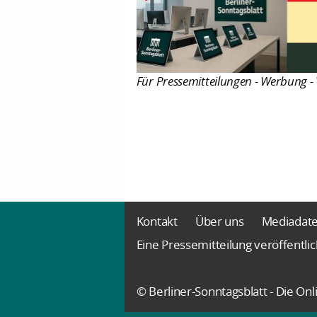
Für Pressemitteilungen - Werbung - 
Kontakt
Über uns
Mediadat
Eine Pressemitteilung veröffentli
© Berliner-Sonntagsblatt - Die O