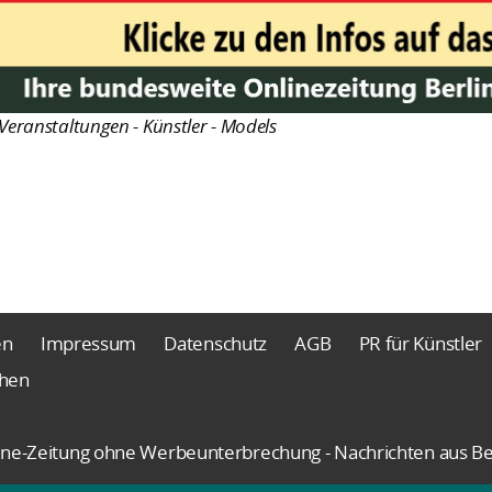
Veranstaltungen - Künstler - Models
en
Impressum
Datenschutz
AGB
PR für Künstler
chen
nline-Zeitung ohne Werbeunterbrechung - Nachrichten aus Be