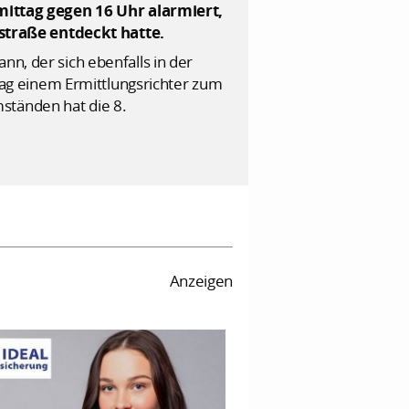
ittag gegen 16 Uhr alarmiert,
straße entdeckt hatte.
nn, der sich ebenfalls in der
ag einem Ermittlungsrichter zum
ständen hat die 8.
Anzeigen