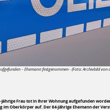
aufgefunden – Ehemann festgenommen - (Foto: Archivbild von d
69-jährige Frau tot in ihrer Wohnung aufgefunden worden.
ung im Oberkörper auf. Der 84-jährige Ehemann der Ve