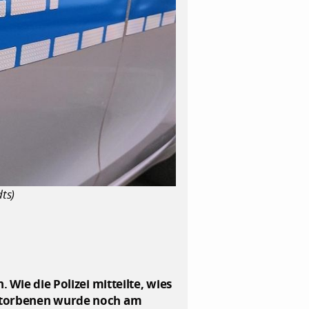
ts)
 Wie die Polizei mitteilte, wies
rstorbenen wurde noch am