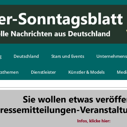
g
Deutschland
Stars und Events
Unternehmens
tsthemen
Dienstleister
Künstler & Models
Medi