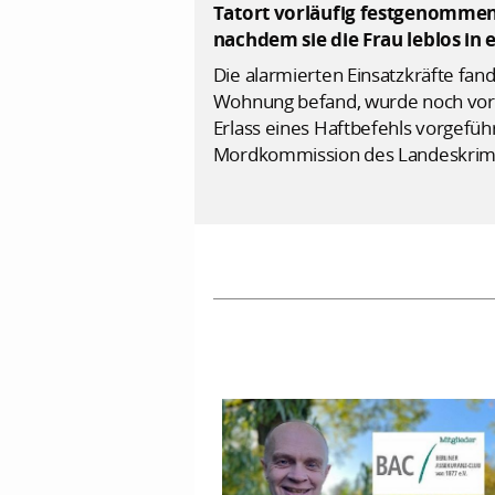
Tatort vorläufig festgenommen.
nachdem sie die Frau leblos in
Die alarmierten Einsatzkräfte fand
Wohnung befand, wurde noch vor 
Erlass eines Haftbefehls vorgefü
Mordkommission des Landeskri