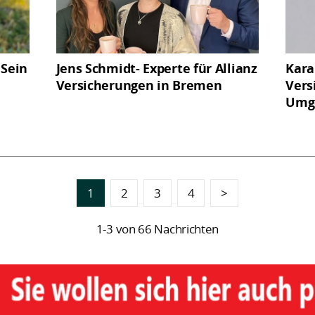
 Sein
Jens Schmidt- Experte für Allianz
Kara
Versicherungen in Bremen
Vers
Umg
1
2
3
4
>
1-3 von 66 Nachrichten