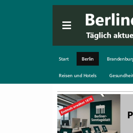
Start
Berlin
Brandenbur
Reisen und Hotels
Gesundhei