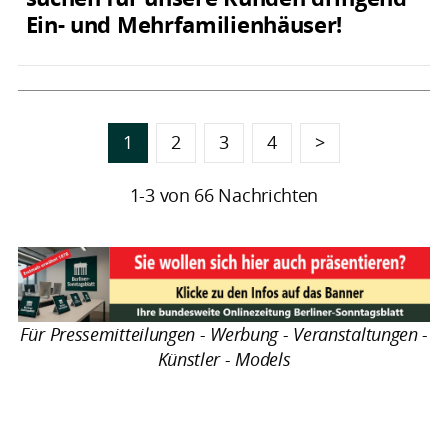
Ein- und Mehrfamilienhäuser!
1
2
3
4
>
1-3 von 66 Nachrichten
Für Pressemitteilungen - Werbung - Veranstaltungen -
Künstler - Models