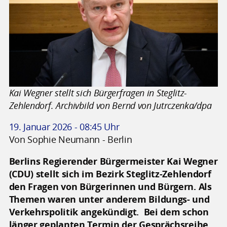
Kai Wegner stellt sich Bürgerfragen in Steglitz-
Zehlendorf. Archivbild von Bernd von Jutrczenka/dpa
19. Januar 2026 - 08:45 Uhr
Von Sophie Neumann - Berlin
Berlins Regierender Bürgermeister Kai Wegner
(CDU) stellt sich im Bezirk Steglitz-Zehlendorf
den Fragen von Bürgerinnen und Bürgern. Als
Themen waren unter anderem Bildungs- und
Verkehrspolitik angekündigt. Bei dem schon
länger geplanten Termin der Gesprächsreihe