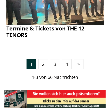
Termine & Tickets von THE 12
TENORS
1
2
3
4
>
1-3 von 66 Nachrichten