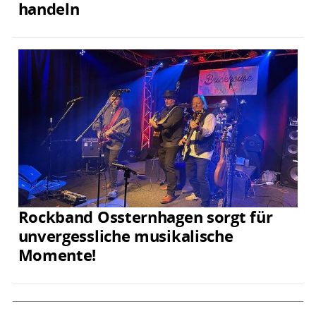
handeln
Rockband Ossternhagen sorgt für
unvergessliche musikalische
Momente!