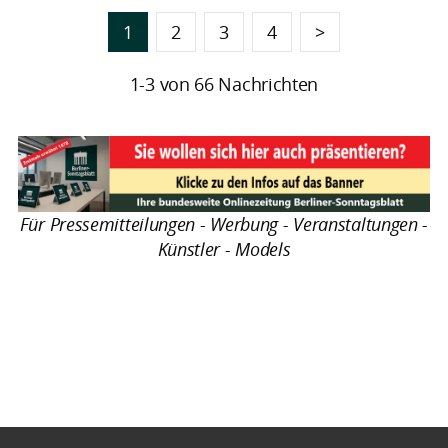
1
2
3
4
>
1-3 von 66 Nachrichten
Für Pressemitteilungen - Werbung - Veranstaltungen -
Künstler - Models