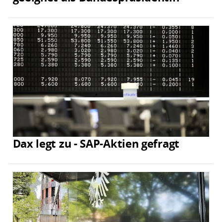
Dax legt zu - SAP-Aktien gefragt