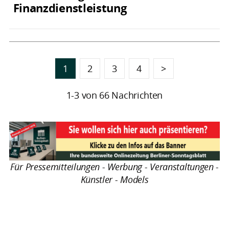
Finanzdienstleistung
1
2
3
4
>
1-3 von 66 Nachrichten
Für Pressemitteilungen - Werbung - Veranstaltungen -
Künstler - Models